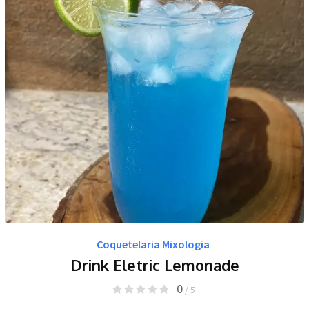
Coquetelaria Mixologia
Drink Eletric Lemonade
0
/ 5