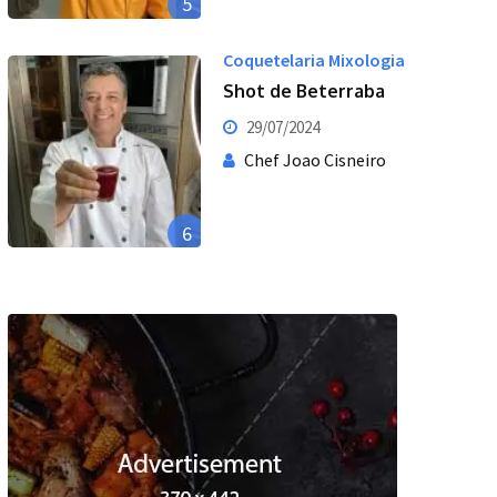
5
Coquetelaria Mixologia
Shot de Beterraba
29/07/2024
Chef Joao Cisneiro
6