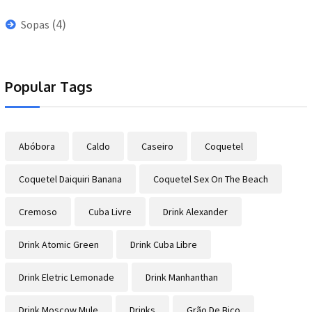
(4)
Sopas
Popular Tags
Abóbora
Caldo
Caseiro
Coquetel
Coquetel Daiquiri Banana
Coquetel Sex On The Beach
Cremoso
Cuba Livre
Drink Alexander
Drink Atomic Green
Drink Cuba Libre
Drink Eletric Lemonade
Drink Manhanthan
Drink Moscow Mule
Drinks
Grão De Bico