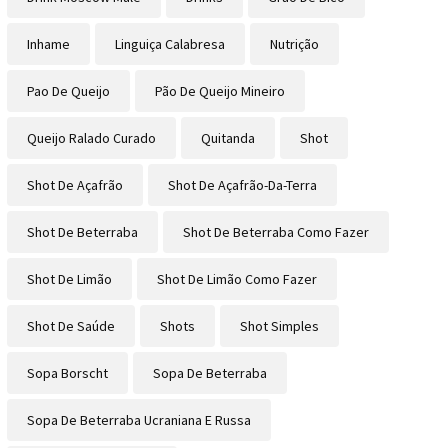
Inhame
Linguiça Calabresa
Nutrição
Pao De Queijo
Pão De Queijo Mineiro
Queijo Ralado Curado
Quitanda
Shot
Shot De Açafrão
Shot De Açafrão-Da-Terra
Shot De Beterraba
Shot De Beterraba Como Fazer
Shot De Limão
Shot De Limão Como Fazer
Shot De Saúde
Shots
Shot Simples
Sopa Borscht
Sopa De Beterraba
Sopa De Beterraba Ucraniana E Russa