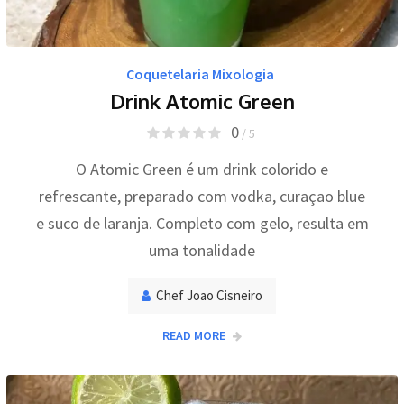
Coquetelaria Mixologia
Drink Atomic Green
0
/ 5
O Atomic Green é um drink colorido e
refrescante, preparado com vodka, curaçao blue
e suco de laranja. Completo com gelo, resulta em
uma tonalidade
Chef Joao Cisneiro
READ MORE