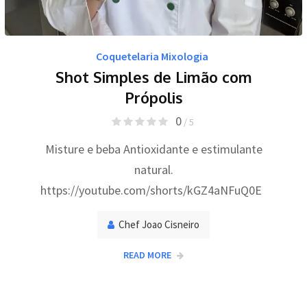
Coquetelaria Mixologia
Shot Simples de Limão com
Própolis
0
/ 5
Misture e beba Antioxidante e estimulante
natural.
https://youtube.com/shorts/kGZ4aNFuQ0E
Chef Joao Cisneiro
READ MORE