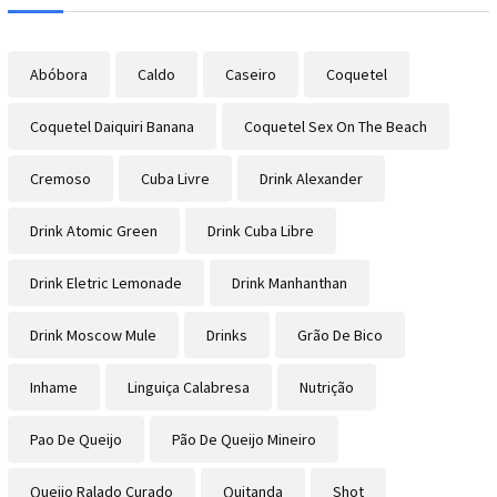
Abóbora
Caldo
Caseiro
Coquetel
Coquetel Daiquiri Banana
Coquetel Sex On The Beach
Cremoso
Cuba Livre
Drink Alexander
Drink Atomic Green
Drink Cuba Libre
Drink Eletric Lemonade
Drink Manhanthan
Drink Moscow Mule
Drinks
Grão De Bico
Inhame
Linguiça Calabresa
Nutrição
Pao De Queijo
Pão De Queijo Mineiro
Queijo Ralado Curado
Quitanda
Shot