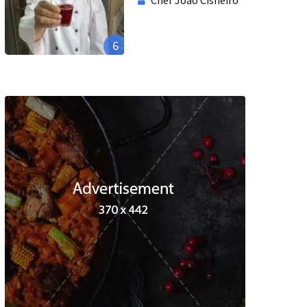
Chef Joao Cisneiro
6