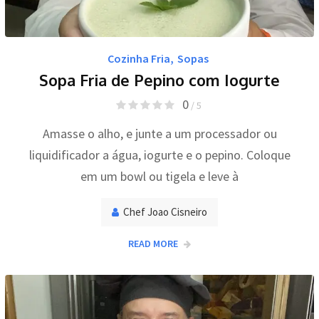
Cozinha Fria
,
Sopas
Sopa Fria de Pepino com Iogurte
0
/ 5
Amasse o alho, e junte a um processador ou
liquidificador a água, iogurte e o pepino. Coloque
em um bowl ou tigela e leve à
Chef Joao Cisneiro
READ MORE