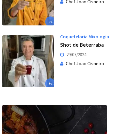
Chef Joao Cisneiro
5
Coquetelaria Mixologia
Shot de Beterraba
29/07/2024
Chef Joao Cisneiro
6