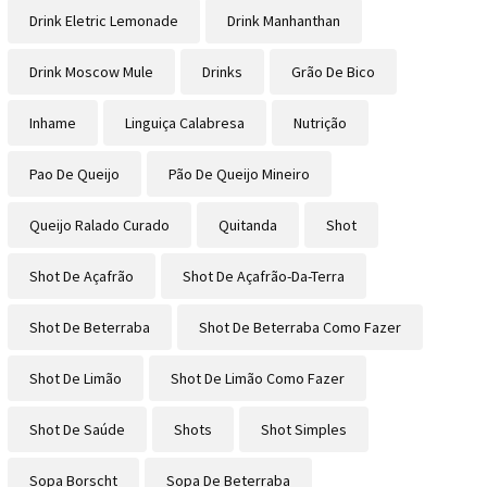
Drink Eletric Lemonade
Drink Manhanthan
Drink Moscow Mule
Drinks
Grão De Bico
Inhame
Linguiça Calabresa
Nutrição
Pao De Queijo
Pão De Queijo Mineiro
Queijo Ralado Curado
Quitanda
Shot
Shot De Açafrão
Shot De Açafrão-Da-Terra
Shot De Beterraba
Shot De Beterraba Como Fazer
Shot De Limão
Shot De Limão Como Fazer
Shot De Saúde
Shots
Shot Simples
Sopa Borscht
Sopa De Beterraba