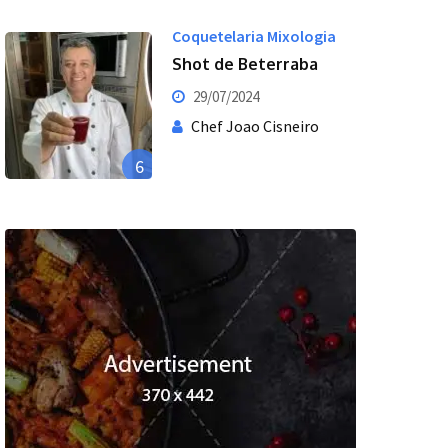
Coquetelaria Mixologia
Shot de Beterraba
29/07/2024
Chef Joao Cisneiro
6