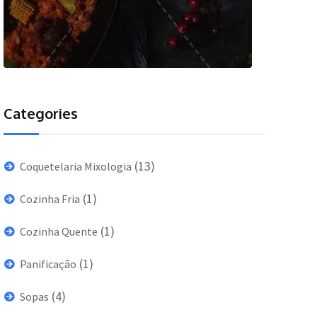
Categories
(13)
Coquetelaria Mixologia
(1)
Cozinha Fria
(1)
Cozinha Quente
(1)
Panificação
(4)
Sopas