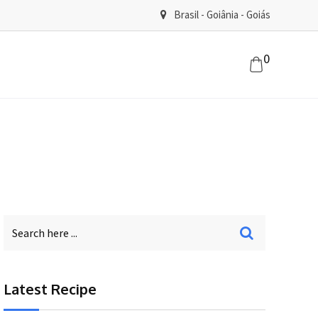
Brasil - Goiânia - Goiás
0
Latest Recipe