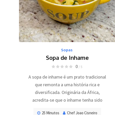
Sopas
Sopa de Inhame
0
/ 5
A sopa de inhame é um prato tradicional
que remonta a uma história rica e
diversificada. Originária da África,
acredita-se que o inhame tenha sido
25 Minutos
Chef Joao Cisneiro