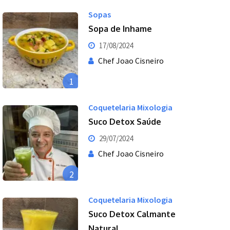
Sopas
Sopa de Inhame
17/08/2024
Chef Joao Cisneiro
1
Coquetelaria Mixologia
Suco Detox Saúde
29/07/2024
Chef Joao Cisneiro
2
Coquetelaria Mixologia
Suco Detox Calmante
Natural