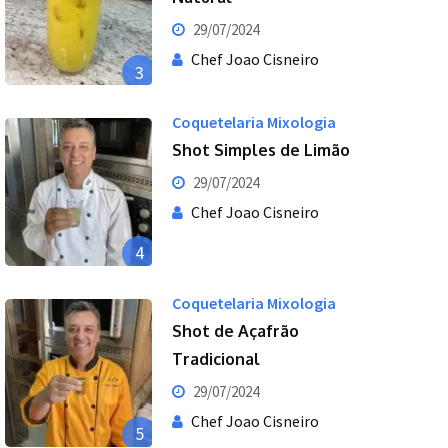
29/07/2024
Chef Joao Cisneiro
3
Coquetelaria Mixologia
Shot Simples de Limão
29/07/2024
Chef Joao Cisneiro
4
Coquetelaria Mixologia
Shot de Açafrão
Tradicional
29/07/2024
Chef Joao Cisneiro
5