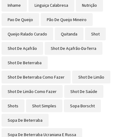
Inhame
Linguiça Calabresa
Nutrição
Pao De Queijo
Pão De Queijo Mineiro
Queijo Ralado Curado
Quitanda
Shot
Shot De Açafrão
Shot De Açafrão-Da-Terra
Shot De Beterraba
Shot De Beterraba Como Fazer
Shot De Limão
Shot De Limão Como Fazer
Shot De Saúde
Shots
Shot Simples
Sopa Borscht
Sopa De Beterraba
Sopa De Beterraba Ucraniana E Russa