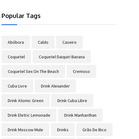
Popular Tags
Abóbora
Caldo
Caseiro
Coquetel
Coquetel Daiquiri Banana
Coquetel Sex On The Beach
Cremoso
Cuba Livre
Drink Alexander
Drink Atomic Green
Drink Cuba Libre
Drink Eletric Lemonade
Drink Manhanthan
Drink Moscow Mule
Drinks
Grão De Bico