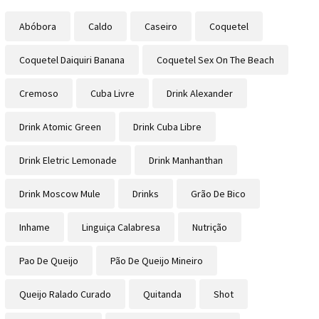
Abóbora
Caldo
Caseiro
Coquetel
Coquetel Daiquiri Banana
Coquetel Sex On The Beach
Cremoso
Cuba Livre
Drink Alexander
Drink Atomic Green
Drink Cuba Libre
Drink Eletric Lemonade
Drink Manhanthan
Drink Moscow Mule
Drinks
Grão De Bico
Inhame
Linguiça Calabresa
Nutrição
Pao De Queijo
Pão De Queijo Mineiro
Queijo Ralado Curado
Quitanda
Shot