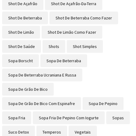
Shot De Açafrão
Shot De Açafrão-Da-Terra
Shot De Beterraba
Shot De Beterraba Como Fazer
Shot De Limão
Shot De Limão Como Fazer
Shot De Saúde
Shots
Shot Simples
Sopa Borscht
Sopa De Beterraba
Sopa De Beterraba Ucraniana E Russa
Sopa De Grão De Bico
Sopa De Grão De Bico Com Espinafre
Sopa De Pepino
Sopa Fria
Sopa Fria De Pepino Com Iogurte
Sopas
Suco Detox
Temperos
Vegetais