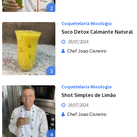
2
Coquetelaria Mixologia
Suco Detox Calmante Natural
29/07/2024
Chef Joao Cisneiro
3
Coquetelaria Mixologia
Shot Simples de Limão
29/07/2024
Chef Joao Cisneiro
4