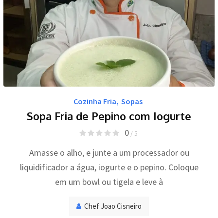
Cozinha Fria
,
Sopas
Sopa Fria de Pepino com Iogurte
0
/ 5
Amasse o alho, e junte a um processador ou
liquidificador a água, iogurte e o pepino. Coloque
em um bowl ou tigela e leve à
Chef Joao Cisneiro