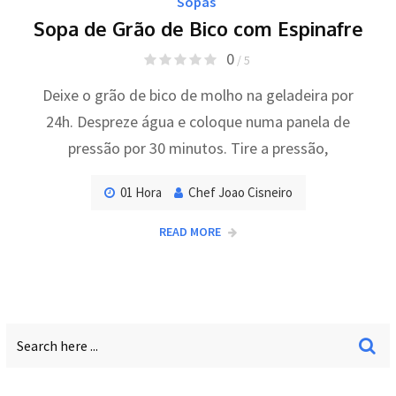
Sopas
Sopa de Grão de Bico com Espinafre
0
/ 5
Deixe o grão de bico de molho na geladeira por
24h. Despreze água e coloque numa panela de
pressão por 30 minutos. Tire a pressão,
01 Hora
Chef Joao Cisneiro
READ MORE