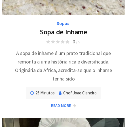
Sopas
Sopa de Inhame
0
/ 5
A sopa de inhame é um prato tradicional que
remonta a uma história rica e diversificada.
Originária da África, acredita-se que o inhame
tenha sido
25 Minutos
Chef Joao Cisneiro
READ MORE