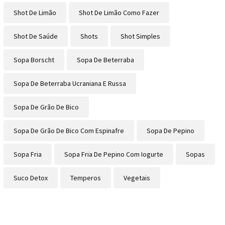
Shot De Limão
Shot De Limão Como Fazer
Shot De Saúde
Shots
Shot Simples
Sopa Borscht
Sopa De Beterraba
Sopa De Beterraba Ucraniana E Russa
Sopa De Grão De Bico
Sopa De Grão De Bico Com Espinafre
Sopa De Pepino
Sopa Fria
Sopa Fria De Pepino Com Iogurte
Sopas
Suco Detox
Temperos
Vegetais