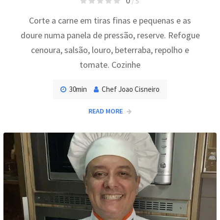
0
/ 5
Corte a carne em tiras finas e pequenas e as
doure numa panela de pressão, reserve. Refogue
cenoura, salsão, louro, beterraba, repolho e
tomate. Cozinhe
30min
Chef Joao Cisneiro
READ MORE