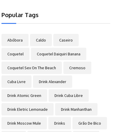
Popular Tags
Abóbora
Caldo
Caseiro
Coquetel
Coquetel Daiquiri Banana
Coquetel Sex On The Beach
Cremoso
Cuba Livre
Drink Alexander
Drink Atomic Green
Drink Cuba Libre
Drink Eletric Lemonade
Drink Manhanthan
Drink Moscow Mule
Drinks
Grão De Bico