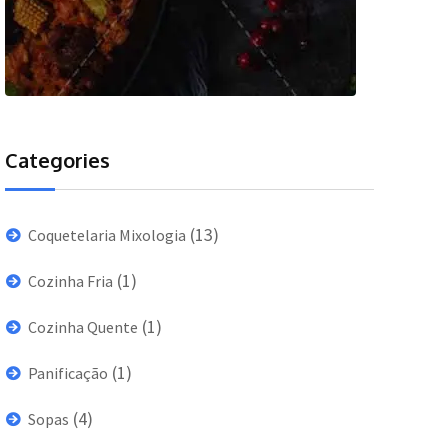
Categories
(13)
Coquetelaria Mixologia
(1)
Cozinha Fria
(1)
Cozinha Quente
(1)
Panificação
(4)
Sopas