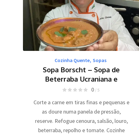
Cozinha Quente
,
Sopas
Sopa Borscht – Sopa de
Beterraba Ucraniana e
0
/ 5
Corte a carne em tiras finas e pequenas e
as doure numa panela de pressão,
reserve. Refogue cenoura, salsão, louro,
beterraba, repolho e tomate. Cozinhe