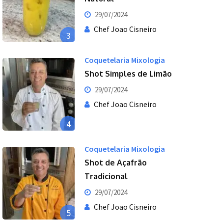
29/07/2024
Chef Joao Cisneiro
3
Coquetelaria Mixologia
Shot Simples de Limão
29/07/2024
Chef Joao Cisneiro
4
Coquetelaria Mixologia
Shot de Açafrão
Tradicional
29/07/2024
Chef Joao Cisneiro
5