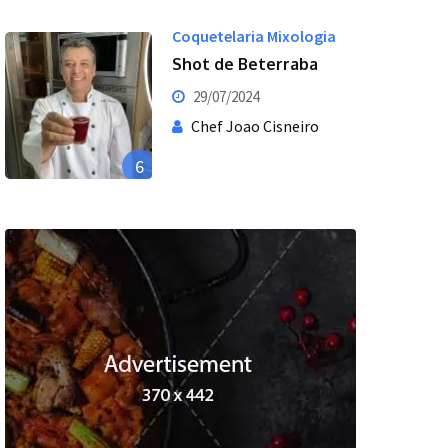
Coquetelaria Mixologia
Shot de Beterraba
29/07/2024
Chef Joao Cisneiro
6