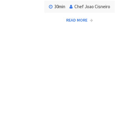
30min
Chef Joao Cisneiro
READ MORE