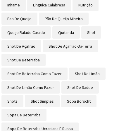
Inhame
Linguiça Calabresa
Nutrição
Pao De Queijo
Pão De Queijo Mineiro
Queijo Ralado Curado
Quitanda
Shot
Shot De Açafrão
Shot De Açafrão-Da-Terra
Shot De Beterraba
Shot De Beterraba Como Fazer
Shot De Limão
Shot De Limão Como Fazer
Shot De Saúde
Shots
Shot Simples
Sopa Borscht
Sopa De Beterraba
Sopa De Beterraba Ucraniana E Russa