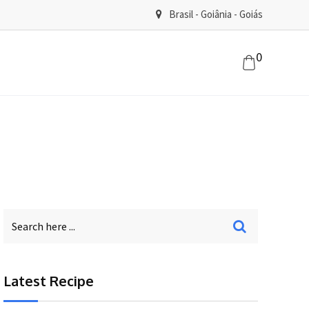
Brasil - Goiânia - Goiás
0
Latest Recipe