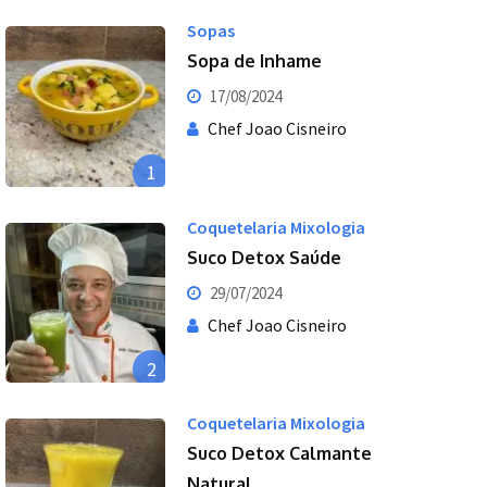
Sopas
Sopa de Inhame
17/08/2024
Chef Joao Cisneiro
1
Coquetelaria Mixologia
Suco Detox Saúde
29/07/2024
Chef Joao Cisneiro
2
Coquetelaria Mixologia
Suco Detox Calmante
Natural