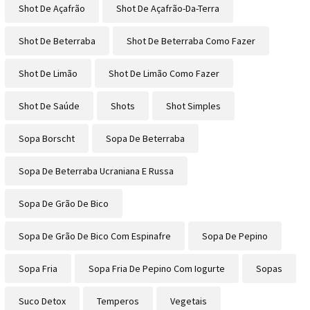
Shot De Açafrão
Shot De Açafrão-Da-Terra
Shot De Beterraba
Shot De Beterraba Como Fazer
Shot De Limão
Shot De Limão Como Fazer
Shot De Saúde
Shots
Shot Simples
Sopa Borscht
Sopa De Beterraba
Sopa De Beterraba Ucraniana E Russa
Sopa De Grão De Bico
Sopa De Grão De Bico Com Espinafre
Sopa De Pepino
Sopa Fria
Sopa Fria De Pepino Com Iogurte
Sopas
Suco Detox
Temperos
Vegetais