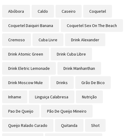
Abóbora
Caldo
Caseiro
Coquetel
Coquetel Daiquiri Banana
Coquetel Sex On The Beach
Cremoso
Cuba Livre
Drink Alexander
Drink Atomic Green
Drink Cuba Libre
Drink Eletric Lemonade
Drink Manhanthan
Drink Moscow Mule
Drinks
Grão De Bico
Inhame
Linguiça Calabresa
Nutrição
Pao De Queijo
Pão De Queijo Mineiro
Queijo Ralado Curado
Quitanda
Shot