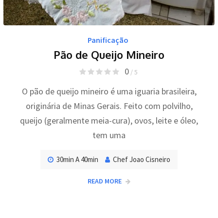
Panificação
Pão de Queijo Mineiro
0
/ 5
O pão de queijo mineiro é uma iguaria brasileira,
originária de Minas Gerais. Feito com polvilho,
queijo (geralmente meia-cura), ovos, leite e óleo,
tem uma
30min A 40min
Chef Joao Cisneiro
READ MORE