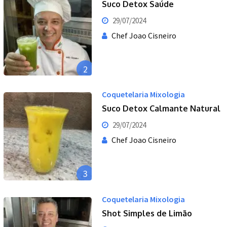
Suco Detox Saúde
29/07/2024
Chef Joao Cisneiro
2
Coquetelaria Mixologia
Suco Detox Calmante Natural
29/07/2024
Chef Joao Cisneiro
3
Coquetelaria Mixologia
Shot Simples de Limão