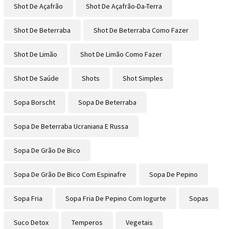
Shot De Açafrão
Shot De Açafrão-Da-Terra
Shot De Beterraba
Shot De Beterraba Como Fazer
Shot De Limão
Shot De Limão Como Fazer
Shot De Saúde
Shots
Shot Simples
Sopa Borscht
Sopa De Beterraba
Sopa De Beterraba Ucraniana E Russa
Sopa De Grão De Bico
Sopa De Grão De Bico Com Espinafre
Sopa De Pepino
Sopa Fria
Sopa Fria De Pepino Com Iogurte
Sopas
Suco Detox
Temperos
Vegetais