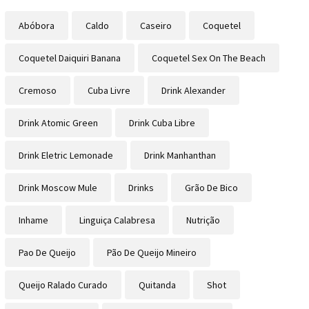
Abóbora
Caldo
Caseiro
Coquetel
Coquetel Daiquiri Banana
Coquetel Sex On The Beach
Cremoso
Cuba Livre
Drink Alexander
Drink Atomic Green
Drink Cuba Libre
Drink Eletric Lemonade
Drink Manhanthan
Drink Moscow Mule
Drinks
Grão De Bico
Inhame
Linguiça Calabresa
Nutrição
Pao De Queijo
Pão De Queijo Mineiro
Queijo Ralado Curado
Quitanda
Shot