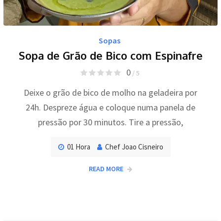
Sopas
Sopa de Grão de Bico com Espinafre
0
/ 5
Deixe o grão de bico de molho na geladeira por
24h. Despreze água e coloque numa panela de
pressão por 30 minutos. Tire a pressão,
01 Hora
Chef Joao Cisneiro
READ MORE