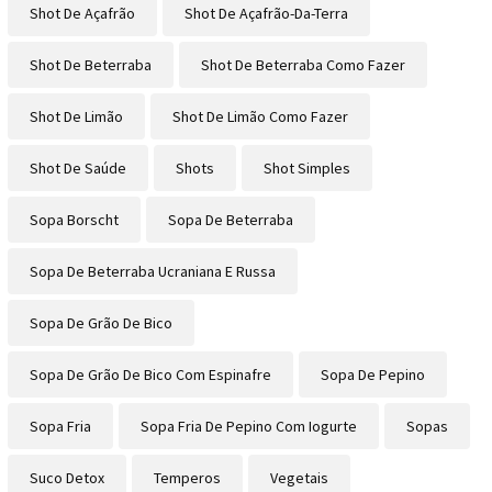
Shot De Açafrão
Shot De Açafrão-Da-Terra
Shot De Beterraba
Shot De Beterraba Como Fazer
Shot De Limão
Shot De Limão Como Fazer
Shot De Saúde
Shots
Shot Simples
Sopa Borscht
Sopa De Beterraba
Sopa De Beterraba Ucraniana E Russa
Sopa De Grão De Bico
Sopa De Grão De Bico Com Espinafre
Sopa De Pepino
Sopa Fria
Sopa Fria De Pepino Com Iogurte
Sopas
Suco Detox
Temperos
Vegetais