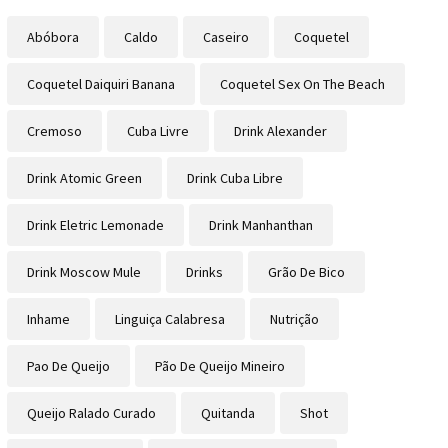
Abóbora
Caldo
Caseiro
Coquetel
Coquetel Daiquiri Banana
Coquetel Sex On The Beach
Cremoso
Cuba Livre
Drink Alexander
Drink Atomic Green
Drink Cuba Libre
Drink Eletric Lemonade
Drink Manhanthan
Drink Moscow Mule
Drinks
Grão De Bico
Inhame
Linguiça Calabresa
Nutrição
Pao De Queijo
Pão De Queijo Mineiro
Queijo Ralado Curado
Quitanda
Shot