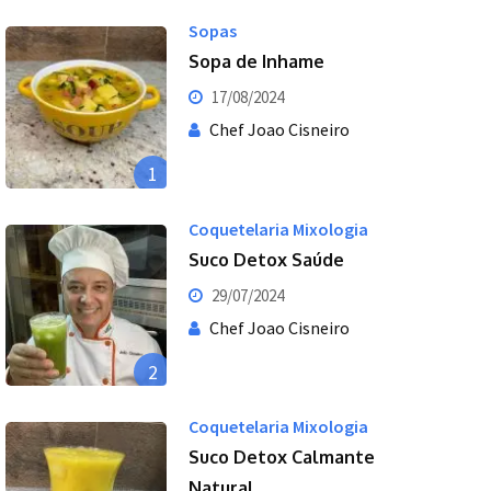
Sopas
Sopa de Inhame
17/08/2024
Chef Joao Cisneiro
1
Coquetelaria Mixologia
Suco Detox Saúde
29/07/2024
Chef Joao Cisneiro
2
Coquetelaria Mixologia
Suco Detox Calmante
Natural