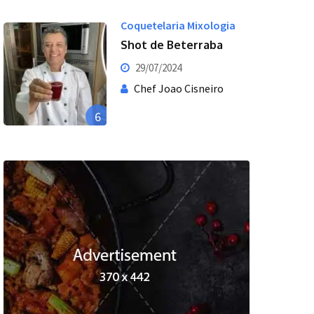
Coquetelaria Mixologia
Shot de Beterraba
29/07/2024
Chef Joao Cisneiro
6