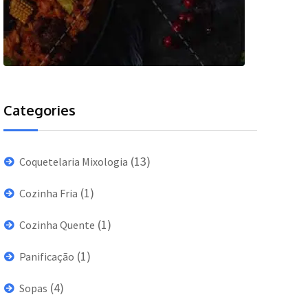
Categories
(13)
Coquetelaria Mixologia
(1)
Cozinha Fria
(1)
Cozinha Quente
(1)
Panificação
(4)
Sopas