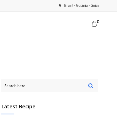
Brasil - Goiânia - Goiás
0
Latest Recipe