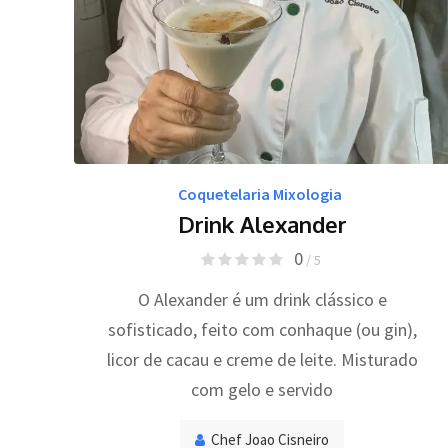
Coquetelaria Mixologia
Drink Alexander
0
/ 5
O Alexander é um drink clássico e
sofisticado, feito com conhaque (ou gin),
licor de cacau e creme de leite. Misturado
com gelo e servido
Chef Joao Cisneiro