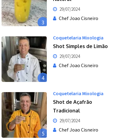
29/07/2024
Chef Joao Cisneiro
3
Coquetelaria Mixologia
Shot Simples de Limão
29/07/2024
Chef Joao Cisneiro
4
Coquetelaria Mixologia
Shot de Açafrão
Tradicional
29/07/2024
Chef Joao Cisneiro
5