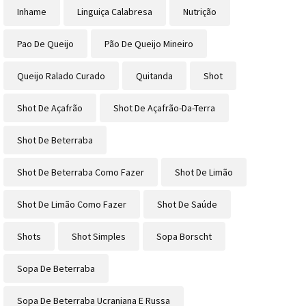
Inhame
Linguiça Calabresa
Nutrição
Pao De Queijo
Pão De Queijo Mineiro
Queijo Ralado Curado
Quitanda
Shot
Shot De Açafrão
Shot De Açafrão-Da-Terra
Shot De Beterraba
Shot De Beterraba Como Fazer
Shot De Limão
Shot De Limão Como Fazer
Shot De Saúde
Shots
Shot Simples
Sopa Borscht
Sopa De Beterraba
Sopa De Beterraba Ucraniana E Russa