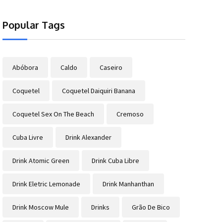
Popular Tags
Abóbora
Caldo
Caseiro
Coquetel
Coquetel Daiquiri Banana
Coquetel Sex On The Beach
Cremoso
Cuba Livre
Drink Alexander
Drink Atomic Green
Drink Cuba Libre
Drink Eletric Lemonade
Drink Manhanthan
Drink Moscow Mule
Drinks
Grão De Bico