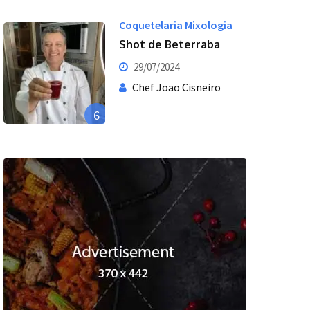
Coquetelaria Mixologia
Shot de Beterraba
29/07/2024
Chef Joao Cisneiro
6