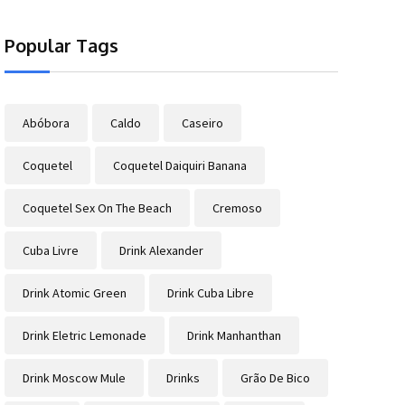
Popular Tags
Abóbora
Caldo
Caseiro
Coquetel
Coquetel Daiquiri Banana
Coquetel Sex On The Beach
Cremoso
Cuba Livre
Drink Alexander
Drink Atomic Green
Drink Cuba Libre
Drink Eletric Lemonade
Drink Manhanthan
Drink Moscow Mule
Drinks
Grão De Bico