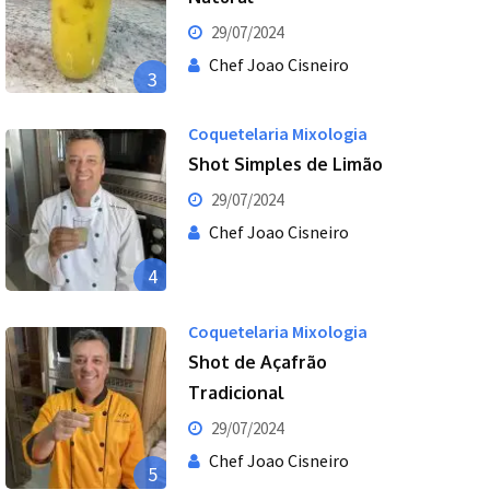
29/07/2024
Chef Joao Cisneiro
3
Coquetelaria Mixologia
Shot Simples de Limão
29/07/2024
Chef Joao Cisneiro
4
Coquetelaria Mixologia
Shot de Açafrão
Tradicional
29/07/2024
Chef Joao Cisneiro
5