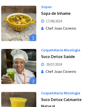
Sopas
Sopa de Inhame
17/08/2024
Chef Joao Cisneiro
1
Coquetelaria Mixologia
Suco Detox Saúde
29/07/2024
Chef Joao Cisneiro
2
Coquetelaria Mixologia
Suco Detox Calmante
Natural