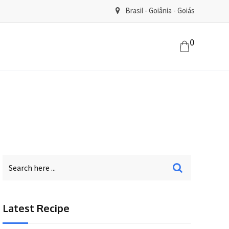
Brasil - Goiânia - Goiás
0
Latest Recipe