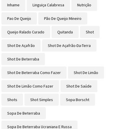
Inhame
Linguiça Calabresa
Nutrição
Pao De Queijo
Pão De Queijo Mineiro
Queijo Ralado Curado
Quitanda
Shot
Shot De Açafrão
Shot De Açafrão-Da-Terra
Shot De Beterraba
Shot De Beterraba Como Fazer
Shot De Limão
Shot De Limão Como Fazer
Shot De Saúde
Shots
Shot Simples
Sopa Borscht
Sopa De Beterraba
Sopa De Beterraba Ucraniana E Russa