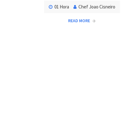
01 Hora
Chef Joao Cisneiro
READ MORE