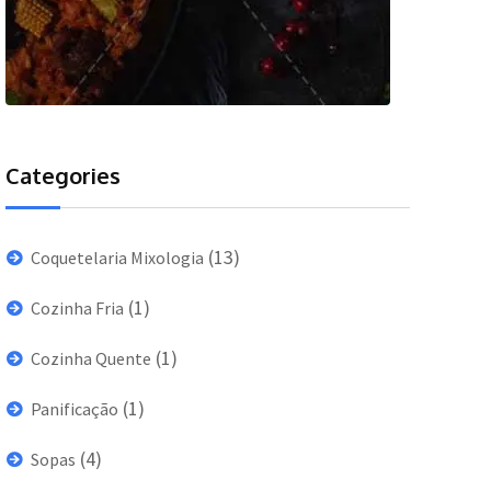
Categories
(13)
Coquetelaria Mixologia
(1)
Cozinha Fria
(1)
Cozinha Quente
(1)
Panificação
(4)
Sopas