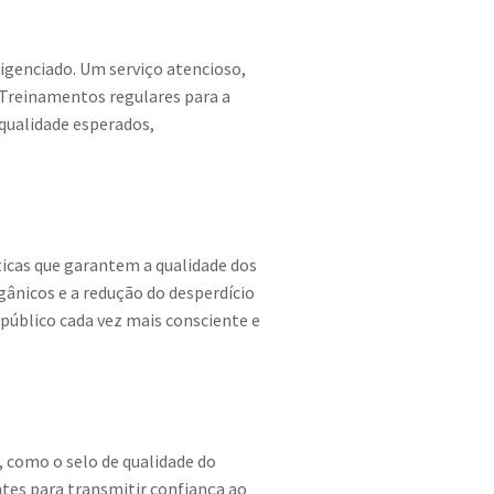
igenciado. Um serviço atencioso,
. Treinamentos regulares para a
qualidade esperados,
icas que garantem a qualidade dos
rgânicos e a redução do desperdício
público cada vez mais consciente e
 como o selo de qualidade do
ntes para transmitir confiança ao