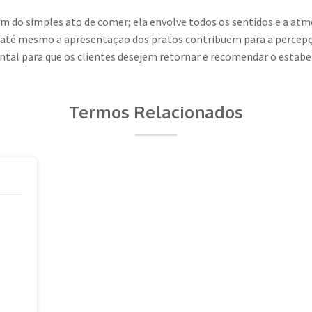
m do simples ato de comer; ela envolve todos os sentidos e a atmo
 até mesmo a apresentação dos pratos contribuem para a percepçã
tal para que os clientes desejem retornar e recomendar o estabe
Termos Relacionados