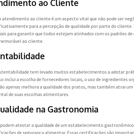
ndimento ao Cliente
o atendimento ao cliente é um aspecto vital que não pode ser negl
ificativamente para a percepção de qualidade por parte do cliente
ais para garantir que todos estejam alinhados com os padrões de 
emorável ao cliente.
ntabilidade
stentabilidade tem levado muitos estabelecimentos a adotar prát
o inclui a escolha de fornecedores locais, o uso de ingredientes o
não apenas melhora a qualidade dos pratos, mas também atrai um 
al de suas escolhas alimentares.
Qualidade na Gastronomia
e podem atestar a qualidade de um estabelecimento gastronômico,
tificações de segurança alimentar. Essas certificações são importa