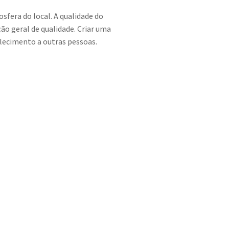
sfera do local. A qualidade do
o geral de qualidade. Criar uma
lecimento a outras pessoas.