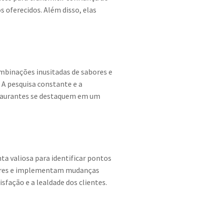
oferecidos. Além disso, elas
mbinações inusitadas de sabores e
 A pesquisa constante e a
estaurantes se destaquem em um
a valiosa para identificar pontos
idores e implementam mudanças
fação e a lealdade dos clientes.