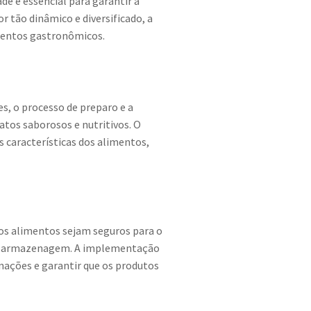
de é essencial para garantir a
r tão dinâmico e diversificado, a
imentos gastronômicos.
s, o processo de preparo e a
atos saborosos e nutritivos. O
características dos alimentos,
 os alimentos sejam seguros para o
eta armazenagem. A implementação
nações e garantir que os produtos