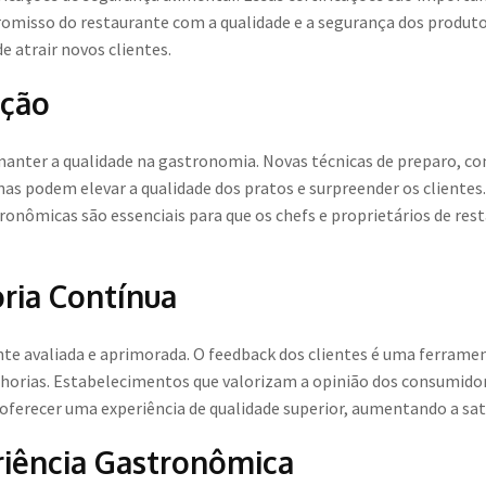
isso do restaurante com a qualidade e a segurança dos produtos 
e atrair novos clientes.
ação
manter a qualidade na gastronomia. Novas técnicas de preparo, co
as podem elevar a qualidade dos pratos e surpreender os clientes.
ronômicas são essenciais para que os chefs e proprietários de r
ria Contínua
te avaliada e aprimorada. O feedback dos clientes é uma ferrament
elhorias. Estabelecimentos que valorizam a opinião dos consum
ferecer uma experiência de qualidade superior, aumentando a satis
riência Gastronômica