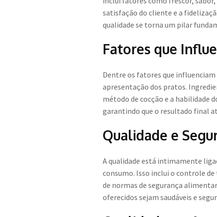
inclui fatores como frescor, sabor
satisfação do cliente e a fideliza
qualidade se torna um pilar funda
Fatores que Influ
Dentre os fatores que influenciam
apresentação dos pratos. Ingredien
método de cocção e a habilidade 
garantindo que o resultado final 
Qualidade e Segu
A qualidade está intimamente liga
consumo. Isso inclui o controle 
de normas de segurança alimentar,
oferecidos sejam saudáveis e segur