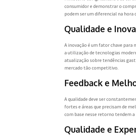
consumidor e demonstrar o comprom
podem ser um diferencial na hora d
Qualidade e Inov
A inovação é um fator chave para 
a utilização de tecnologias modern
atualização sobre tendências gast
mercado tão competitivo.
Feedback e Melho
A qualidade deve ser constantemen
fortes e áreas que precisam de m
com base nesse retorno tendem a o
Qualidade e Expe