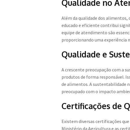
Qualidade no Ate
Além da qualidade dos alimentos, 
educado e eficiente contribui sign
equipe de atendimento são essenci
proporcionando uma experiência m
Qualidade e Suste
A crescente preocupação com a su
produtos de forma responsável. Iss
de alimentos. A sustentabilidade 
preocupado com o impacto ambient
Certificações de 
Existem diversas certificações qu
Ministério da Agricultura e as cer