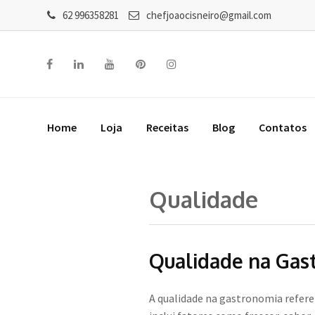
62 996358281
chefjoaocisneiro@gmail.com
Home
Loja
Receitas
Blog
Contatos
Qualidade
Qualidade na Gast
A qualidade na gastronomia refere