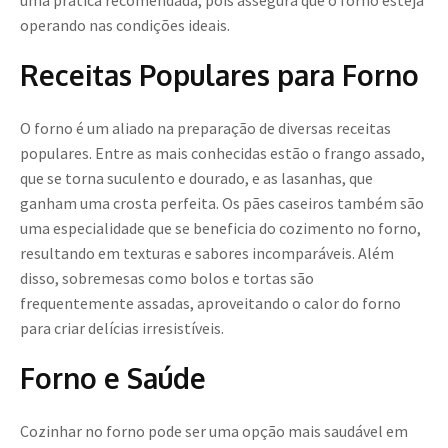
uma prática recomendada, pois assegura que o forno esteja
operando nas condições ideais.
Receitas Populares para Forno
O forno é um aliado na preparação de diversas receitas
populares. Entre as mais conhecidas estão o frango assado,
que se torna suculento e dourado, e as lasanhas, que
ganham uma crosta perfeita. Os pães caseiros também são
uma especialidade que se beneficia do cozimento no forno,
resultando em texturas e sabores incomparáveis. Além
disso, sobremesas como bolos e tortas são
frequentemente assadas, aproveitando o calor do forno
para criar delícias irresistíveis.
Forno e Saúde
Cozinhar no forno pode ser uma opção mais saudável em