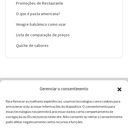
Promoções de Restaurante
O que é pasta americana?
Vinagre balsâmico como usar
Lista de comparação de preços
Quiche de sabores
Gerenciar o consentimento
Home
Quem Somos
Loja
Para fornecer as melhores experiências, usamos tecnologias como cookies para
Contatos
Receitas
Blog
armazenar e/ou acessar informações do dispositivo. O consentimento para
Vocabulário da Gastronomia
essas tecnologias nos permitirá processar dados como comportamento de
navegação ou IDs exclusivos neste site. Não consentir ou retirar o consentimento
pode afetar negativamente certos recursos e funções.