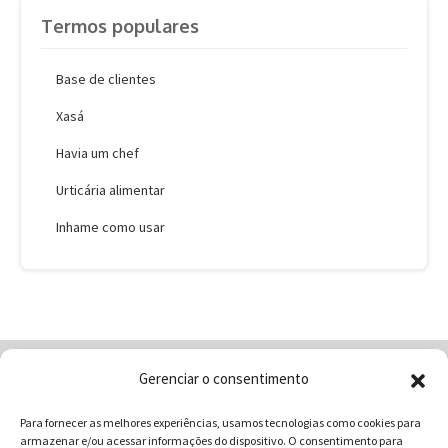
Termos populares
Base de clientes
Xasá
Havia um chef
Urticária alimentar
Inhame como usar
Gerenciar o consentimento
Home
Quem Somos
Loja
Para fornecer as melhores experiências, usamos tecnologias como cookies para
Contatos
Receitas
Blog
armazenar e/ou acessar informações do dispositivo. O consentimento para