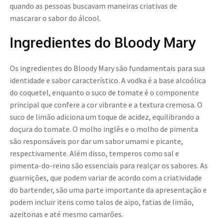
quando as pessoas buscavam maneiras criativas de
mascarar o sabor do álcool.
Ingredientes do Bloody Mary
Os ingredientes do Bloody Mary são fundamentais para sua
identidade e sabor característico. A vodka é a base alcoólica
do coquetel, enquanto o suco de tomate é o componente
principal que confere a cor vibrante e a textura cremosa. O
suco de limão adiciona um toque de acidez, equilibrando a
doçura do tomate. O molho inglês e o molho de pimenta
são responsáveis por dar um sabor umami e picante,
respectivamente. Além disso, temperos como sal e
pimenta-do-reino são essenciais para realçar os sabores. As
guarnições, que podem variar de acordo com a criatividade
do bartender, são uma parte importante da apresentação e
podem incluir itens como talos de aipo, fatias de limão,
azeitonas e até mesmo camarões.