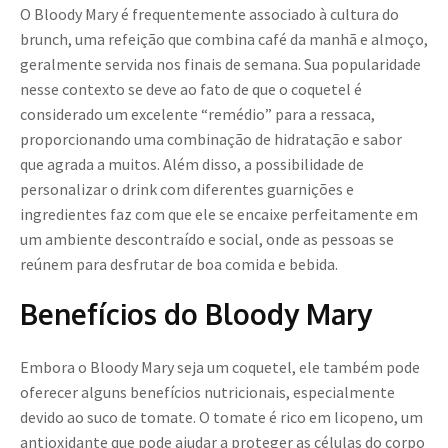
O Bloody Mary é frequentemente associado à cultura do
brunch, uma refeição que combina café da manhã e almoço,
geralmente servida nos finais de semana. Sua popularidade
nesse contexto se deve ao fato de que o coquetel é
considerado um excelente “remédio” para a ressaca,
proporcionando uma combinação de hidratação e sabor
que agrada a muitos. Além disso, a possibilidade de
personalizar o drink com diferentes guarnições e
ingredientes faz com que ele se encaixe perfeitamente em
um ambiente descontraído e social, onde as pessoas se
reúnem para desfrutar de boa comida e bebida.
Benefícios do Bloody Mary
Embora o Bloody Mary seja um coquetel, ele também pode
oferecer alguns benefícios nutricionais, especialmente
devido ao suco de tomate. O tomate é rico em licopeno, um
antioxidante que pode ajudar a proteger as células do corpo