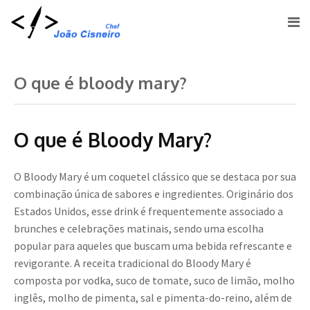
O que é bloody mary?
O que é Bloody Mary?
O Bloody Mary é um coquetel clássico que se destaca por sua
combinação única de sabores e ingredientes. Originário dos
Estados Unidos, esse drink é frequentemente associado a
brunches e celebrações matinais, sendo uma escolha
popular para aqueles que buscam uma bebida refrescante e
revigorante. A receita tradicional do Bloody Mary é
composta por vodka, suco de tomate, suco de limão, molho
inglês, molho de pimenta, sal e pimenta-do-reino, além de