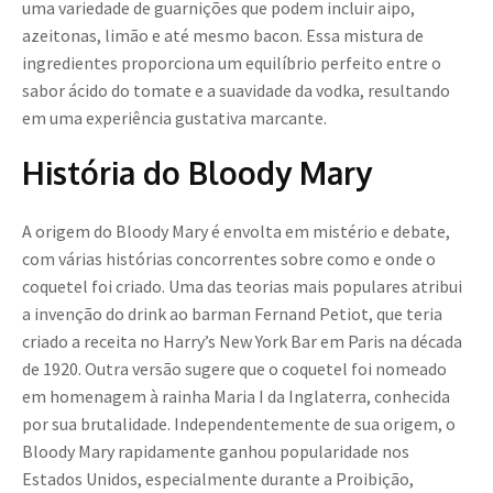
uma variedade de guarnições que podem incluir aipo,
azeitonas, limão e até mesmo bacon. Essa mistura de
ingredientes proporciona um equilíbrio perfeito entre o
sabor ácido do tomate e a suavidade da vodka, resultando
em uma experiência gustativa marcante.
História do Bloody Mary
A origem do Bloody Mary é envolta em mistério e debate,
com várias histórias concorrentes sobre como e onde o
coquetel foi criado. Uma das teorias mais populares atribui
a invenção do drink ao barman Fernand Petiot, que teria
criado a receita no Harry’s New York Bar em Paris na década
de 1920. Outra versão sugere que o coquetel foi nomeado
em homenagem à rainha Maria I da Inglaterra, conhecida
por sua brutalidade. Independentemente de sua origem, o
Bloody Mary rapidamente ganhou popularidade nos
Estados Unidos, especialmente durante a Proibição,