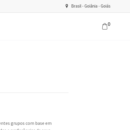
Brasil - Goiânia - Goiás
0
rentes grupos com base em