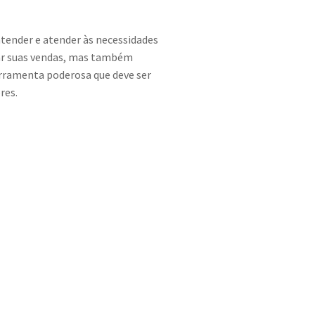
ntender e atender às necessidades
ar suas vendas, mas também
erramenta poderosa que deve ser
res.