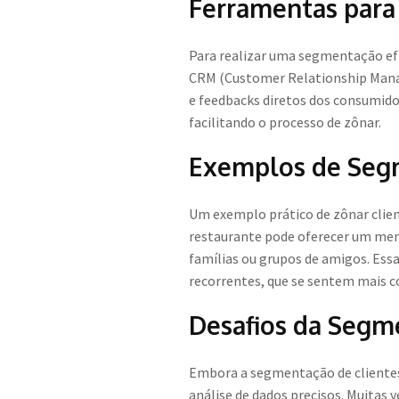
Ferramentas para
Para realizar uma segmentação efic
CRM (Customer Relationship Manage
e feedbacks diretos dos consumido
facilitando o processo de zônar.
Exemplos de Seg
Um exemplo prático de zônar clien
restaurante pode oferecer um menu
famílias ou grupos de amigos. Ess
recorrentes, que se sentem mais 
Desafios da Segm
Embora a segmentação de clientes 
análise de dados precisos. Muitas