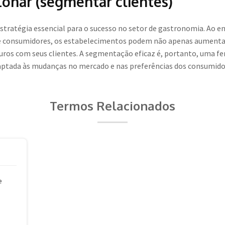
ônar (segmentar clientes)
estratégia essencial para o sucesso no setor de gastronomia. Ao e
 de consumidores, os estabelecimentos podem não apenas aument
ros com seus clientes. A segmentação eficaz é, portanto, uma f
ptada às mudanças no mercado e nas preferências dos consumido
Termos Relacionados
e