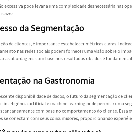
ão excessiva pode levar a uma complexidade desnecessária nas ope
icazes.
cesso da Segmentação
tação de clientes, é importante estabelecer métricas claras. Indi
ajamento nas redes sociais podem fornecer uma visão sobre o impac
ustar as abordagens com base nos resultados obtidos é fundamenta
entação na Gastronomia
escente disponibilidade de dados, o futuro da segmentação de cl
 de inteligência artificial e machine learning pode permitir uma 
nstantaneamente com base no comportamento do cliente. Essa e
 se conectam com seus consumidores, proporcionando experiênci