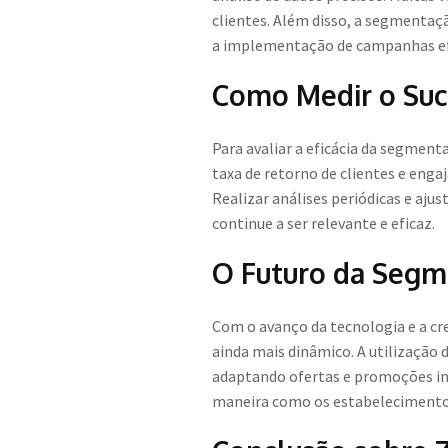
clientes. Além disso, a segmentaç
a implementação de campanhas ef
Como Medir o Su
Para avaliar a eficácia da segmen
taxa de retorno de clientes e eng
Realizar análises periódicas e aj
continue a ser relevante e eficaz.
O Futuro da Segm
Com o avanço da tecnologia e a cr
ainda mais dinâmico. A utilização
adaptando ofertas e promoções i
maneira como os estabelecimentos