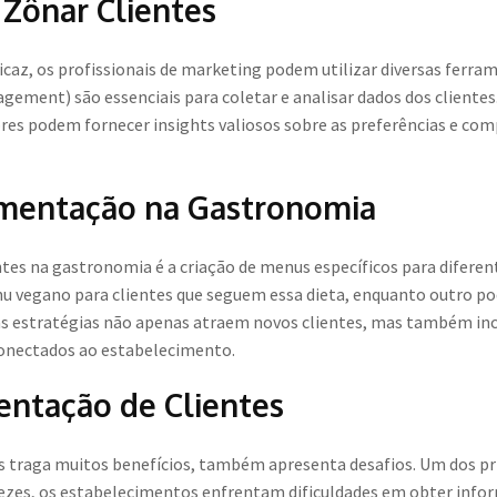
 Zônar Clientes
az, os profissionais de marketing podem utilizar diversas ferram
ment) são essenciais para coletar e analisar dados dos clientes
res podem fornecer insights valiosos sobre as preferências e co
mentação na Gastronomia
tes na gastronomia é a criação de menus específicos para difere
 vegano para clientes que seguem essa dieta, enquanto outro po
as estratégias não apenas atraem novos clientes, mas também ince
conectados ao estabelecimento.
entação de Clientes
traga muitos benefícios, também apresenta desafios. Um dos prin
 vezes, os estabelecimentos enfrentam dificuldades em obter info