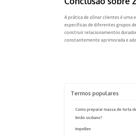
Conclusão sobre Z
A prática de zônar clientes é uma 
específicas de diferentes grupos
construir relacionamentos duradou
constantemente aprimorada e ada
Termos populares
Como preparar massa de torta d
limão siciliano?
Impellen