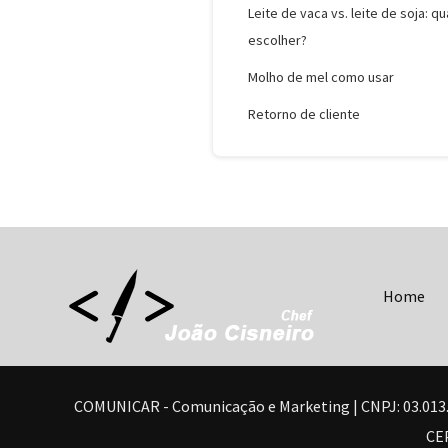
Leite de vaca vs. leite de soja: qu
escolher?
Molho de mel como usar
Retorno de cliente
Home
COMUNICAR - Comunicação e Marketing | CNPJ: 03.013.350/
CEP