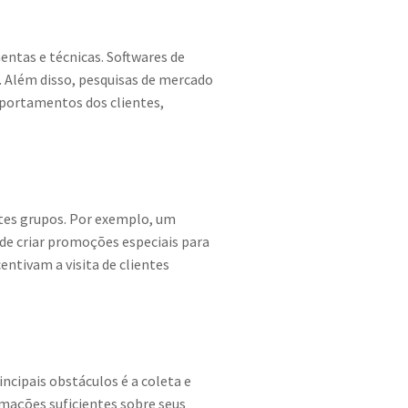
entas e técnicas. Softwares de
. Além disso, pesquisas de mercado
mportamentos dos clientes,
ntes grupos. Por exemplo, um
de criar promoções especiais para
ntivam a visita de clientes
cipais obstáculos é a coleta e
rmações suficientes sobre seus