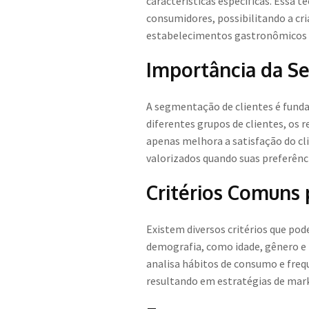
características específicas. Essa
consumidores, possibilitando a cri
estabelecimentos gastronômicos p
Importância da S
A segmentação de clientes é funda
diferentes grupos de clientes, os
apenas melhora a satisfação do c
valorizados quando suas preferênci
Critérios Comuns 
Existem diversos critérios que po
demografia, como idade, gênero e r
analisa hábitos de consumo e freq
resultando em estratégias de mark