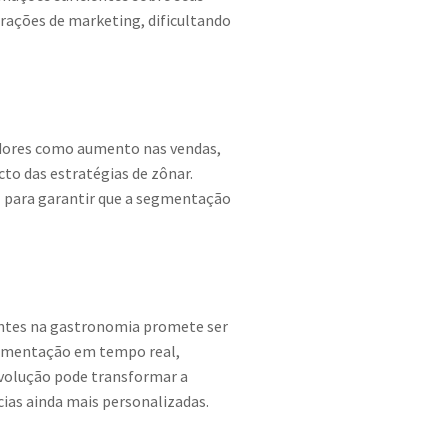
rações de marketing, dificultando
cadores como aumento nas vendas,
to das estratégias de zônar.
l para garantir que a segmentação
ientes na gastronomia promete ser
segmentação em tempo real,
volução pode transformar a
as ainda mais personalizadas.