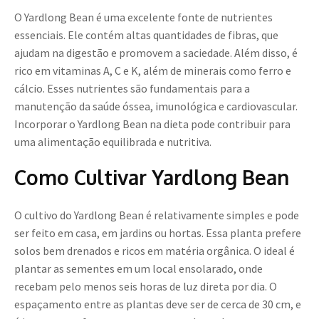
O Yardlong Bean é uma excelente fonte de nutrientes
essenciais. Ele contém altas quantidades de fibras, que
ajudam na digestão e promovem a saciedade. Além disso, é
rico em vitaminas A, C e K, além de minerais como ferro e
cálcio. Esses nutrientes são fundamentais para a
manutenção da saúde óssea, imunológica e cardiovascular.
Incorporar o Yardlong Bean na dieta pode contribuir para
uma alimentação equilibrada e nutritiva.
Como Cultivar Yardlong Bean
O cultivo do Yardlong Bean é relativamente simples e pode
ser feito em casa, em jardins ou hortas. Essa planta prefere
solos bem drenados e ricos em matéria orgânica. O ideal é
plantar as sementes em um local ensolarado, onde
recebam pelo menos seis horas de luz direta por dia. O
espaçamento entre as plantas deve ser de cerca de 30 cm, e