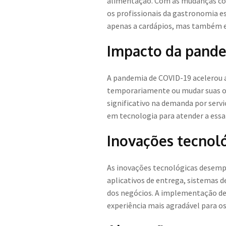
alimentação. Com as mudanças con
os profissionais da gastronomia e
apenas a cardápios, mas também env
Impacto da pande
A pandemia de COVID-19 acelerou 
temporariamente ou mudar suas op
significativo na demanda por servi
em tecnologia para atender a essa 
Inovações tecnoló
As inovações tecnológicas desemp
aplicativos de entrega, sistemas d
dos negócios. A implementação de
experiência mais agradável para os