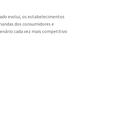
s
cado evolui, os estabelecimentos
demandas dos consumidores e
enário cada vez mais competitivo