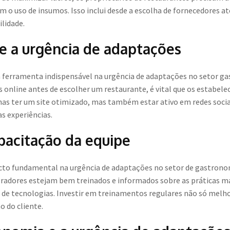
 o uso de insumos. Isso inclui desde a escolha de fornecedores a
lidade.
 e a urgência de adaptações
a ferramenta indispensável na urgência de adaptações no setor g
 online antes de escolher um restaurante, é vital que os estab
enas ter um site otimizado, mas também estar ativo em redes socia
s experiências.
pacitação da equipe
cto fundamental na urgência de adaptações no setor de gastrono
boradores estejam bem treinados e informados sobre as práticas 
o de tecnologias. Investir em treinamentos regulares não só melh
o do cliente.