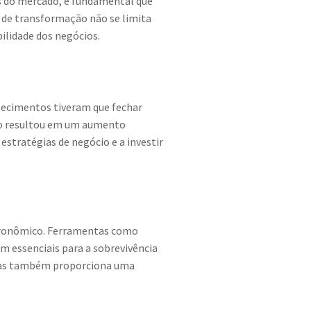
s do mercado, é fundamental que
 de transformação não se limita
ilidade dos negócios.
lecimentos tiveram que fechar
so resultou em um aumento
estratégias de negócio e a investir
stronômico. Ferramentas como
m essenciais para a sobrevivência
 mas também proporciona uma