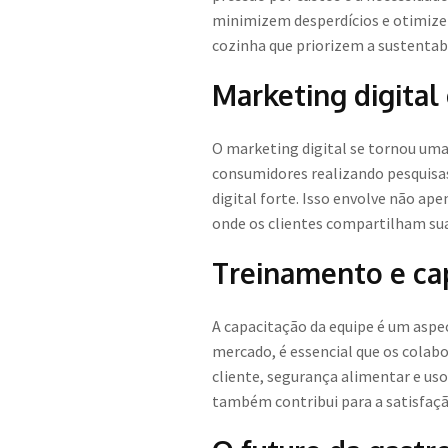
minimizem desperdícios e otimizem
cozinha que priorizem a sustentabi
Marketing digital
O marketing digital se tornou um
consumidores realizando pesquisas
digital forte. Isso envolve não ap
onde os clientes compartilham sua
Treinamento e ca
A capacitação da equipe é um aspe
mercado, é essencial que os cola
cliente, segurança alimentar e us
também contribui para a satisfaçã