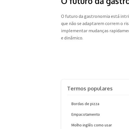
O futuro da gastr
O futuro da gastronomia está intr
que não se adaptarem correm o risc
implementar mudanças rapidamente
e dinâmico.
Termos populares
Bordas de pizza
Empacotamento
Molho inglês como usar