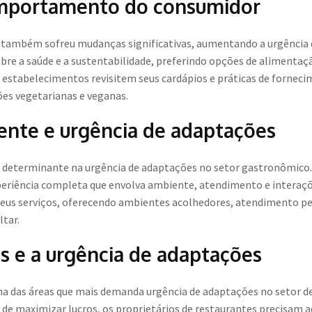
omportamento do consumidor
ambém sofreu mudanças significativas, aumentando a urgência d
obre a saúde e a sustentabilidade, preferindo opções de alimentaç
s estabelecimentos revisitem seus cardápios e práticas de fornec
ões vegetarianas e veganas.
iente e urgência de adaptações
tor determinante na urgência de adaptações no setor gastronômic
eriência completa que envolva ambiente, atendimento e interaç
eus serviços, oferecendo ambientes acolhedores, atendimento per
ltar.
s e a urgência de adaptações
uma das áreas que mais demanda urgência de adaptações no setor 
 de maximizar lucros, os proprietários de restaurantes precisam a