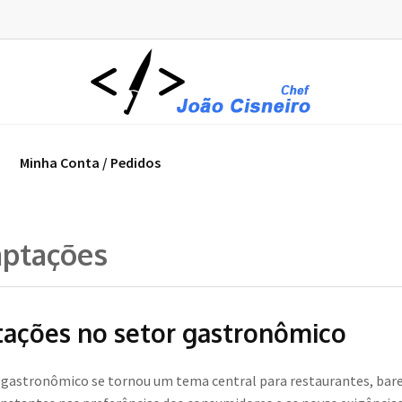
Minha Conta / Pedidos
aptações
tações no setor gastronômico
 gastronômico se tornou um tema central para restaurantes, bar