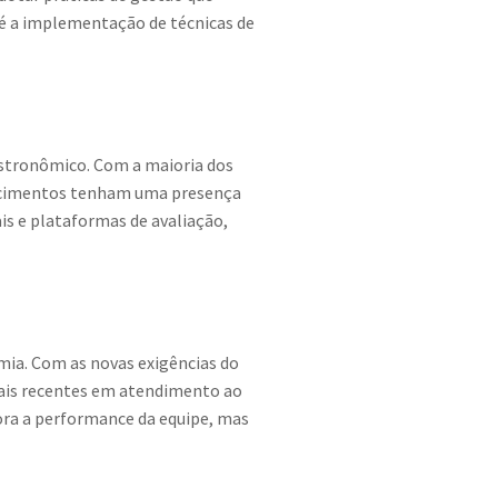
té a implementação de técnicas de
astronômico. Com a maioria dos
elecimentos tenham uma presença
is e plataformas de avaliação,
mia. Com as novas exigências do
mais recentes em atendimento ao
ora a performance da equipe, mas