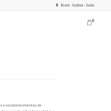
Brasil - Goiânia - Goiás
0
es e estabelecimentos de