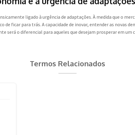
onomia e a urgência de adaptaçõe
insicamente ligado à urgência de adaptações. À medida que o mer
o de ficar para trás. A capacidade de inovar, entender as novas 
 será o diferencial para aqueles que desejam prosperar em um c
Termos Relacionados