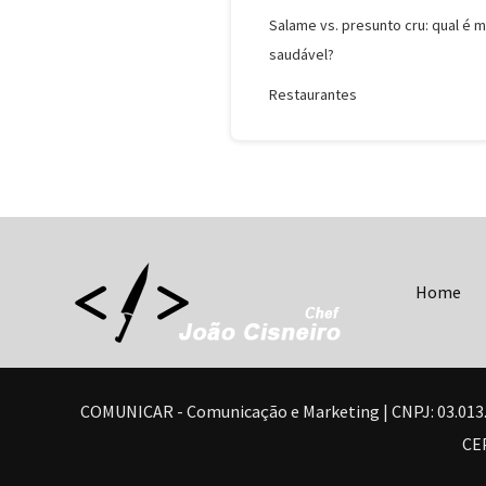
Salame vs. presunto cru: qual é m
saudável?
Restaurantes
Home
COMUNICAR - Comunicação e Marketing | CNPJ: 03.013.350/
CEP