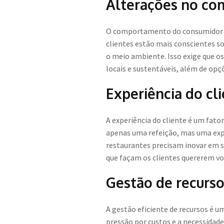
Alterações no c
O comportamento do consumidor t
clientes estão mais conscientes s
o meio ambiente. Isso exige que o
locais e sustentáveis, além de opç
Experiência do cl
A experiência do cliente é um fa
apenas uma refeição, mas uma exp
restaurantes precisam inovar em s
que façam os clientes quererem vo
Gestão de recurso
A gestão eficiente de recursos é 
pressão por custos e a necessidade