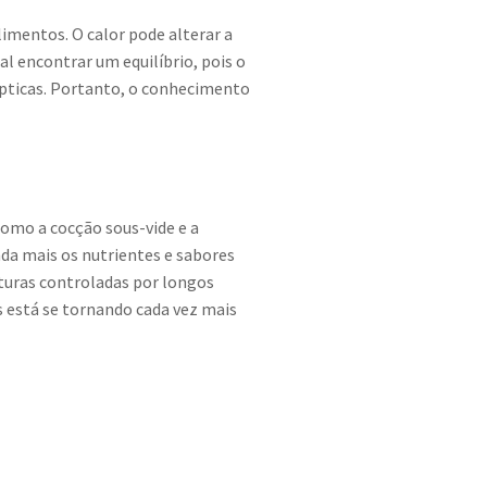
imentos. O calor pode alterar a
al encontrar um equilíbrio, pois o
épticas. Portanto, o conhecimento
omo a cocção sous-vide e a
nda mais os nutrientes e sabores
turas controladas por longos
s está se tornando cada vez mais