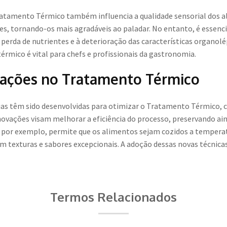
ratamento Térmico também influencia a qualidade sensorial dos al
tes, tornando-os mais agradáveis ao paladar. No entanto, é essenci
 perda de nutrientes e à deterioração das características organol
rmico é vital para chefs e profissionais da gastronomia.
vações no Tratamento Térmico
as têm sido desenvolvidas para otimizar o Tratamento Térmico, c
novações visam melhorar a eficiência do processo, preservando ai
, por exemplo, permite que os alimentos sejam cozidos a tempera
m texturas e sabores excepcionais. A adoção dessas novas técnica
Termos Relacionados