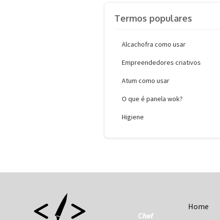
Termos populares
Alcachofra como usar
Empreendedores criativos
Atum como usar
O que é panela wok?
Higiene
Home