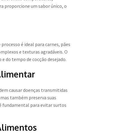
ra proporcione um sabor único, o
processo é ideal para carnes, pães
mplexos e texturas agradáveis. O
o e do tempo de cocção desejado.
Alimentar
odem causar doenças transmitidas
o, mas também preserva suas
é fundamental para evitar surtos
Alimentos