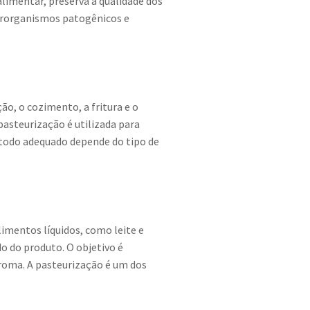
limentar, preserva a qualidade dos
icrorganismos patogênicos e
o, o cozimento, a fritura e o
pasteurização é utilizada para
étodo adequado depende do tipo de
imentos líquidos, como leite e
o do produto. O objetivo é
roma. A pasteurização é um dos