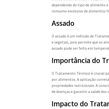
dependendo do tipo de alimento e 
consumo excessivo de alimentos fri
Assado
O assado é um método de Tratament
e vegetais, pois permite que os a
assado pode ser feito em temperat
Importância do T
O Tratamento Térmico é crucial pa
por alimentos. A aplicação corret
propriedades nutricionais. A cons
de doenças e garantir a saúde dos
Impacto do Trata