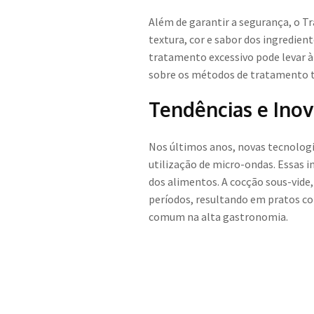
Além de garantir a segurança, o T
textura, cor e sabor dos ingredien
tratamento excessivo pode levar à
sobre os métodos de tratamento té
Tendências e Ino
Nos últimos anos, novas tecnologi
utilização de micro-ondas. Essas i
dos alimentos. A cocção sous-vide
períodos, resultando em pratos co
comum na alta gastronomia.