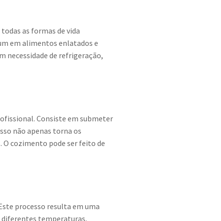
 todas as formas de vida
omum em alimentos enlatados e
m necessidade de refrigeração,
ofissional. Consiste em submeter
esso não apenas torna os
 O cozimento pode ser feito de
 Este processo resulta em uma
m diferentes temperaturas,