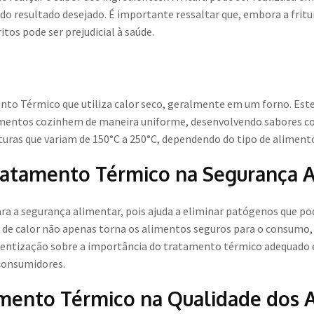
do resultado desejado. É importante ressaltar que, embora a fritu
tos pode ser prejudicial à saúde.
o Térmico que utiliza calor seco, geralmente em um forno. Este 
limentos cozinhem de maneira uniforme, desenvolvendo sabores co
uras que variam de 150°C a 250°C, dependendo do tipo de aliment
ratamento Térmico na Segurança 
ra a segurança alimentar, pois ajuda a eliminar patógenos que p
a de calor não apenas torna os alimentos seguros para o consum
cientização sobre a importância do tratamento térmico adequado 
 consumidores.
mento Térmico na Qualidade dos 