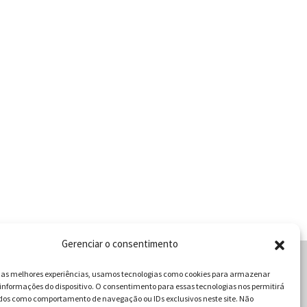
Gerenciar o consentimento
r as melhores experiências, usamos tecnologias como cookies para armazenar
informações do dispositivo. O consentimento para essas tecnologias nos permitirá
cabulário da Gastronomia
dos como comportamento de navegação ou IDs exclusivos neste site. Não