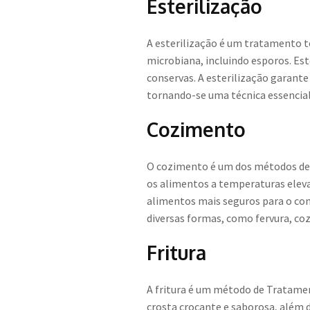
Esterilização
A esterilização é um tratamento t
microbiana, incluindo esporos. Es
conservas. A esterilização garant
tornando-se uma técnica essencial 
Cozimento
O cozimento é um dos métodos de 
os alimentos a temperaturas eleva
alimentos mais seguros para o con
diversas formas, como fervura, co
Fritura
A fritura é um método de Tratame
crosta crocante e saborosa, além d