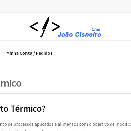
Minha Conta / Pedidos
rmico
to Térmico?
o de processos aplicados a alimentos com o objetivo de modificar