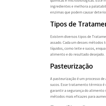
químicas e microbiológicas. Este 
ingredientes e melhora a palatabi
enzimas que podem causar deterior
Tipos de Tratame
Existem diversos tipos de Tratamen
assado. Cada um desses métodos tem
líquidos, como leite e sucos, enq
alimento e do resultado desejado.
Pasteurização
A pasteurização é um processo de 
sucos. Esse tratamento térmico é 
garantir a segurança do alimento 
métodos mais eficazes para aument