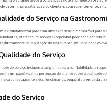
ia, isso abrange desde a cordialidade no atendimento até a apre
pode determinar a satisfação do cliente e, consequentemente, a fid
ualidade do Serviço na Gastronom
omia é fundamental para criar uma experiência memorável para o 
undantes, oferecer um serviço excepcional pode ser o diferencial 
cta diretamente na reputação do restaurante, influenciando as aval
ualidade do Serviço
dade do serviço incluem a tangibilidade, a confiabilidade, a respo
ha um papel vital na percepção do cliente sobre a qualidade do 
a física do restaurante e dos funcionários, enquanto a empatia diz
ade do Serviço