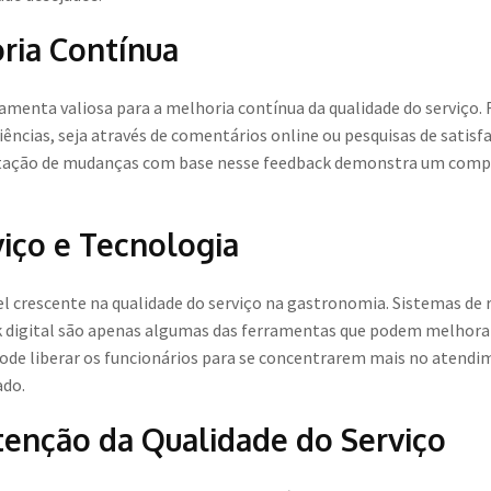
ria Contínua
ramenta valiosa para a melhoria contínua da qualidade do serviço.
iências, seja através de comentários online ou pesquisas de satisf
tação de mudanças com base nesse feedback demonstra um compr
iço e Tecnologia
crescente na qualidade do serviço na gastronomia. Sistemas de re
 digital são apenas algumas das ferramentas que podem melhorar 
pode liberar os funcionários para se concentrarem mais no atend
ado.
tenção da Qualidade do Serviço