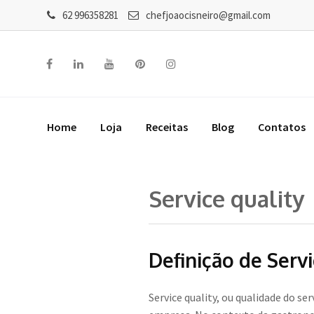
62 996358281
chefjoaocisneiro@gmail.com
Home
Loja
Receitas
Blog
Contatos
Service quality
Definição de Servi
Service quality, ou qualidade do se