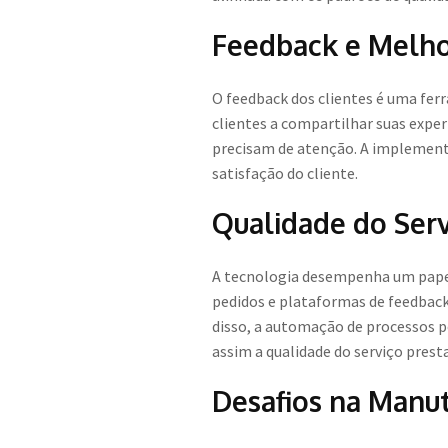
Feedback e Melho
O feedback dos clientes é uma fer
clientes a compartilhar suas exper
precisam de atenção. A implemen
satisfação do cliente.
Qualidade do Serv
A tecnologia desempenha um papel 
pedidos e plataformas de feedback
disso, a automação de processos 
assim a qualidade do serviço prest
Desafios na Manu