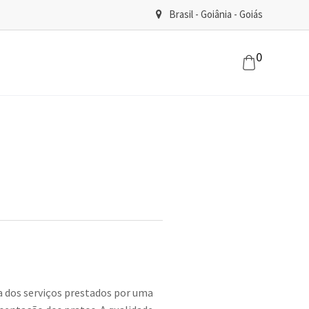
Brasil - Goiânia - Goiás
0
cia dos serviços prestados por uma