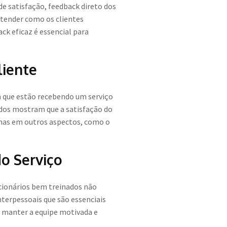
de satisfação, feedback direto dos
ntender como os clientes
k eficaz é essencial para
liente
m que estão recebendo um serviço
udos mostram que a satisfação do
lhas em outros aspectos, como o
o Serviço
ncionários bem treinados não
terpessoais que são essenciais
a manter a equipe motivada e