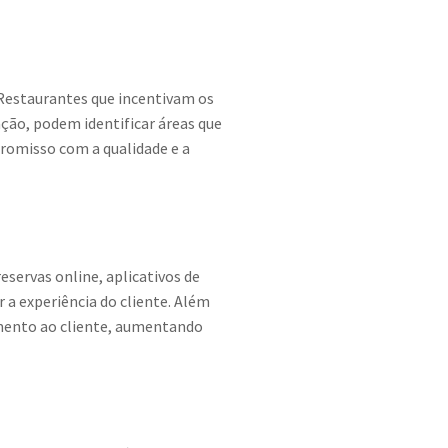
 Restaurantes que incentivam os
ação, podem identificar áreas que
omisso com a qualidade e a
servas online, aplicativos de
a experiência do cliente. Além
imento ao cliente, aumentando