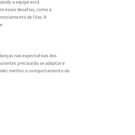
uando a equipe está
om esses desafios, como a
renciamento de filas. A
e.
danças nas expectativas dos
urantes precisarão se adaptar e
ntender melhor o comportamento do