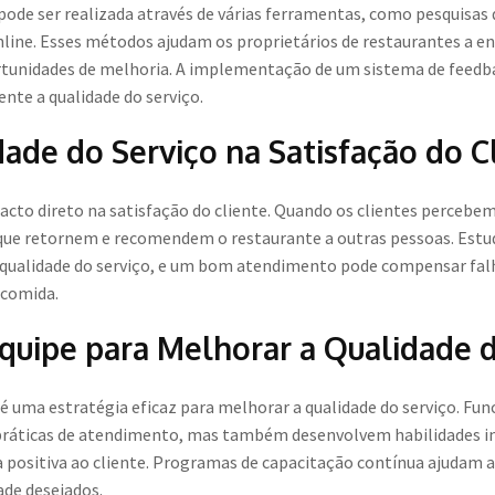
pode ser realizada através de várias ferramentas, como pesquisas 
online. Esses métodos ajudam os proprietários de restaurantes a e
tunidades de melhoria. A implementação de um sistema de feedbac
te a qualidade do serviço.
ade do Serviço na Satisfação do C
acto direto na satisfação do cliente. Quando os clientes percebe
l que retornem e recomendem o restaurante a outras pessoas. Est
à qualidade do serviço, e um bom atendimento pode compensar fa
 comida.
quipe para Melhorar a Qualidade d
 é uma estratégia eficaz para melhorar a qualidade do serviço. Fu
práticas de atendimento, mas também desenvolvem habilidades in
 positiva ao cliente. Programas de capacitação contínua ajudam 
ade desejados.