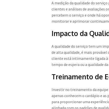
A medição da qualidade do serviço 
clientes e análises de avaliações 
percebem o serviço e onde há opor
monitorar e aprimorar continuamen
Impacto da Qualid
A qualidade do serviço tem um imp
de alta qualidade, é mais prováve
cliente está intimamente ligada 
tempo de espera ou a qualidade da
Treinamento de E
Investir no treinamento da equipe
apenas conhecem o cardápio e as 
para proporcionar uma experiência
alinhada com os padrões de qualid