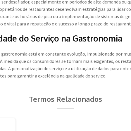
e ser desafiador, especialmente em períodos de alta demanda ou q
roprietários de restaurantes desenvolvam estratégias para lidar c
durante os horários de pico ou a implementação de sistemas de ge
ço é vital para a reputação e o sucesso a longo prazo do restaurant
idade do Serviço na Gastronomia
na gastronomia está em constante evolução, impulsionado por mu
. À medida que os consumidores se tornam mais exigentes, os resta
das. A personalização do serviço e a utilização de dados para e
es para garantir a excelência na qualidade do serviço.
Termos Relacionados