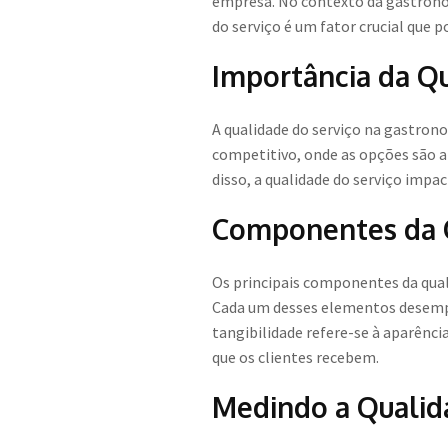
empresa. No contexto da gastronom
do serviço é um fator crucial que 
Importância da Q
A qualidade do serviço na gastron
competitivo, onde as opções são ab
disso, a qualidade do serviço impa
Componentes da Q
Os principais componentes da quali
Cada um desses elementos desempen
tangibilidade refere-se à aparênci
que os clientes recebem.
Medindo a Qualid