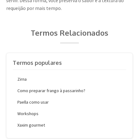
servir. Dessa forma, você preserva o sabor e a textura do
requeijão por mais tempo.
Termos Relacionados
Termos populares
Zirna
Como preparar frango à passarinho?
Paella como usar
Workshops
Xaxim gourmet