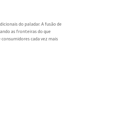
icionais do paladar. A fusão de
iando as fronteiras do que
e consumidores cada vez mais