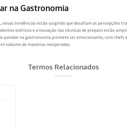
dar na Gastronomia
 novas tendências estão surgindo que desafiam as percepções trad
edientes exóticos e a inovação nas técnicas de preparo estão ampl
do paladar na gastronomia promete ser emocionante, com chefs 
rir sabores de maneiras inesperadas.
Termos Relacionados