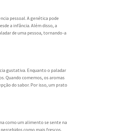
ência pessoal. A genética pode
sde a infância. Além disso, a
paladar de uma pessoa, tornando-a
cia gustativa. Enquanto o paladar
entos. Quando comemos, os aromas
epção do sabor. Por isso, um prato
ma como um alimento se sente na
 percebidos como mais frescos,