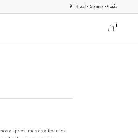
Brasil - Goiânia - Goiás
0
mos e apreciamos os alimentos.