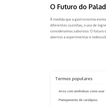
O Futuro do Pala
À medida que a gastronomia evolui,
diferentes cozinhas, o uso de ingr
consideramos saboroso. O futuro 
abertos a experimentar e redescob
Termos populares
Arroz com amêndoas como usar
Planejamento de cardápios