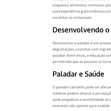
enquanto alimentos cremosos podem
uma experiência gastronômica co
encantar os comensais.
Desenvolvendo o 
Desenvolver o paladar é um proces
degustações, cozinhar com ingredie
paladar. Além disso, a educação so
permitindo que as pessoas se torn
Paladar e Saúde
O paladar também pode ser afetad
médicas podem alterar a percepção
pode prejudicar a sensibilidade do
essencial não apenas para a saúd