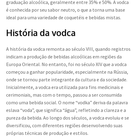
graduação alcoólica, geralmente entre 35% e 50%. A vodca
é conhecida por seu sabor neutro, o que a torna uma base
ideal para uma variedade de coquetéis e bebidas mistas.
História da vodca
A história da vodca remonta ao século VIII, quando registros
indicam a produção de bebidas alcoólicas em regiões da
Europa Oriental. No entanto, foi no século XIV que a vodca
começou a ganhar popularidade, especialmente na Rússia,
onde se tornou parte integrante da cultura e da sociedade.
Inicialmente, a vodca era utilizada para fins medicinais e
cerimoniais, mas com o tempo, passou a ser consumida
como uma bebida social. O nome “vodka” deriva da palavra
eslava “voda”, que significa “água”, refletindo a clareza e a
pureza da bebida. Ao longo dos séculos, a vodca evoluiu e se
diversificou, com diferentes regiões desenvolvendo suas
próprias técnicas de produção e estilos.