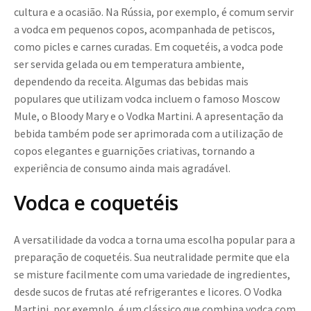
cultura e a ocasião. Na Rússia, por exemplo, é comum servir
a vodca em pequenos copos, acompanhada de petiscos,
como picles e carnes curadas. Em coquetéis, a vodca pode
ser servida gelada ou em temperatura ambiente,
dependendo da receita. Algumas das bebidas mais
populares que utilizam vodca incluem o famoso Moscow
Mule, o Bloody Mary e o Vodka Martini. A apresentação da
bebida também pode ser aprimorada com a utilização de
copos elegantes e guarnições criativas, tornando a
experiência de consumo ainda mais agradável.
Vodca e coquetéis
A versatilidade da vodca a torna uma escolha popular para a
preparação de coquetéis. Sua neutralidade permite que ela
se misture facilmente com uma variedade de ingredientes,
desde sucos de frutas até refrigerantes e licores. O Vodka
Martini, por exemplo, é um clássico que combina vodca com