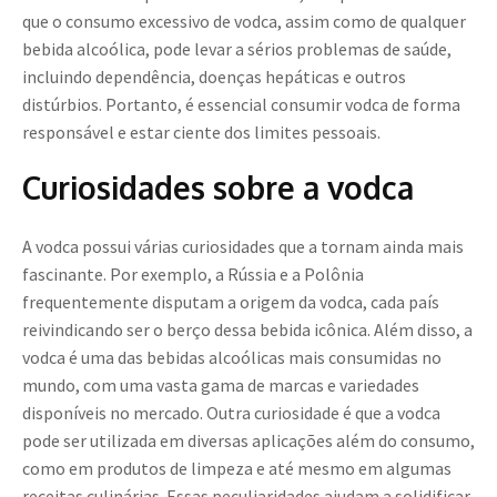
que o consumo excessivo de vodca, assim como de qualquer
bebida alcoólica, pode levar a sérios problemas de saúde,
incluindo dependência, doenças hepáticas e outros
distúrbios. Portanto, é essencial consumir vodca de forma
responsável e estar ciente dos limites pessoais.
Curiosidades sobre a vodca
A vodca possui várias curiosidades que a tornam ainda mais
fascinante. Por exemplo, a Rússia e a Polônia
frequentemente disputam a origem da vodca, cada país
reivindicando ser o berço dessa bebida icônica. Além disso, a
vodca é uma das bebidas alcoólicas mais consumidas no
mundo, com uma vasta gama de marcas e variedades
disponíveis no mercado. Outra curiosidade é que a vodca
pode ser utilizada em diversas aplicações além do consumo,
como em produtos de limpeza e até mesmo em algumas
receitas culinárias. Essas peculiaridades ajudam a solidificar