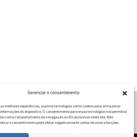
Gerenciar o consentimento
r as melhores experiências, usamos tecnologias como cookies para armazenar
informações do dispositivo. O consentimento para essas tecnologias nos permitirá
cabulário da Gastronomia
dos como comportamento de navegação ou IDs exclusivos neste site. Não
retirar o consentimento pode afetar negativamente certos recursos e funções.