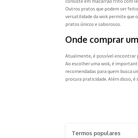
consiste em macarrão frito com le
Outros pratos que podem ser feito
versatilidade da wok permite que
pratos únicos e saborosos.
Onde comprar um
Atualmente, é possível encontrar 
Ao escolher uma wok, é importante
recomendadas para quem busca um u
procura praticidade. Além disso, é
Termos populares