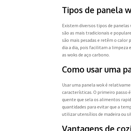
Tipos de panela 
Existem diversos tipos de panelas
são as mais tradicionais e popula
são mais pesadas e retêm o calor 
dia a dia, pois facilitam a limpe
as woks de aço carbono.
Como usar uma p
Usar uma panela wok é relativamen
características. O primeiro passo é
quente que sela os alimentos rapi
quantidades para evitar que a tem
utilizar utensílios de madeira ou si
Vantagens de coz