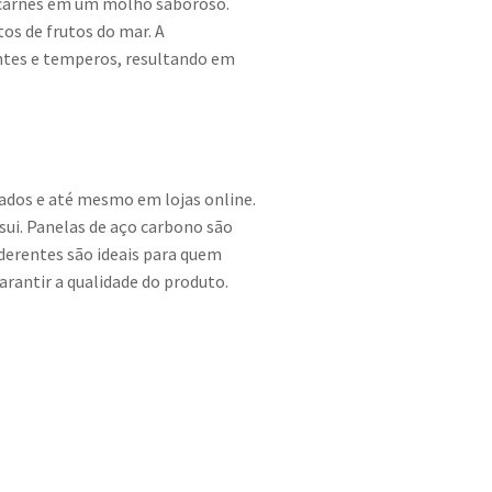
e carnes em um molho saboroso.
os de frutos do mar. A
ntes e temperos, resultando em
cados e até mesmo em lojas online.
sui. Panelas de aço carbono são
derentes são ideais para quem
arantir a qualidade do produto.