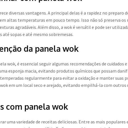
ce diversas vantagens. A principal delas é a rapidez no preparo d
s em altas temperaturas em pouco tempo. Isso não só preserva os
turas agradáveis. Além disso, a wok é versátil e pode ser utiliz
ries até sopas e até mesmo sobremesas.
enção da panela wok
anela wok, é essencial seguir algumas recomendações de cuidados 
uma esponja macia, evitando produtos químicos que possam danific
 temperadas regularmente para evitar a oxidação e manter suas p
k em um local seco e arejado, evitando empilhá-la com outros 
es com panela wok
rar uma variedade de receitas deliciosas. Entre as mais populare