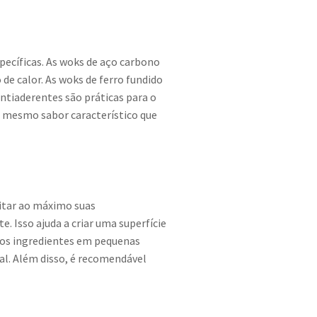
pecíficas. As woks de aço carbono
e calor. As woks de ferro fundido
ntiaderentes são práticas para o
o mesmo sabor característico que
itar ao máximo suas
e. Isso ajuda a criar uma superfície
r os ingredientes em pequenas
al. Além disso, é recomendável