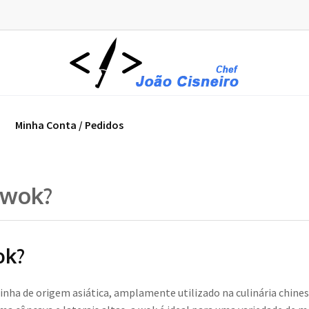
Minha Conta / Pedidos
 wok?
ok?
zinha de origem asiática, amplamente utilizado na culinária chine