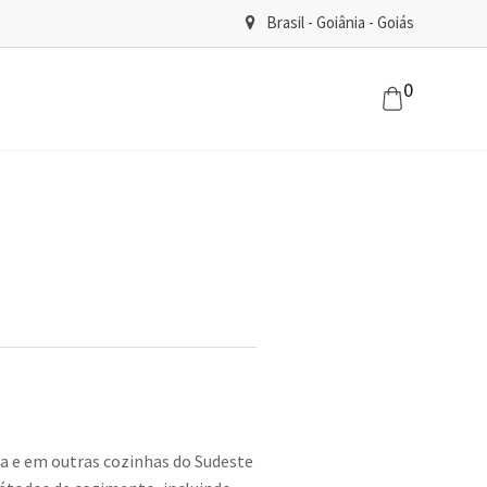
Brasil - Goiânia - Goiás
0
sa e em outras cozinhas do Sudeste