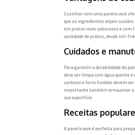
Cozinhar com uma panela wok ofere
que os ingredientes sejam cozido
em pratos mais saborosos e com tex
variedade de pratos, desde stir-f
Cuidados e manut
Para garantir a durabilidade da p
deve ser limpa com água quente e 
carbono e ferro fundido devem ser
importante também armazenar a wo
sua superfície.
Receitas popular
A panela wok é perfeita para prepa