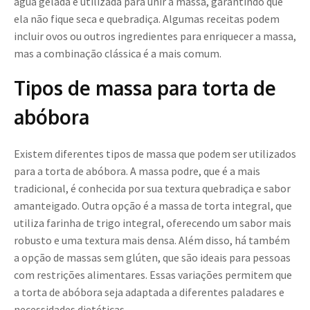
água gelada é utilizada para unir a massa, garantindo que
ela não fique seca e quebradiça. Algumas receitas podem
incluir ovos ou outros ingredientes para enriquecer a massa,
mas a combinação clássica é a mais comum.
Tipos de massa para torta de
abóbora
Existem diferentes tipos de massa que podem ser utilizados
para a torta de abóbora. A massa podre, que é a mais
tradicional, é conhecida por sua textura quebradiça e sabor
amanteigado. Outra opção é a massa de torta integral, que
utiliza farinha de trigo integral, oferecendo um sabor mais
robusto e uma textura mais densa. Além disso, há também
a opção de massas sem glúten, que são ideais para pessoas
com restrições alimentares. Essas variações permitem que
a torta de abóbora seja adaptada a diferentes paladares e
necessidades dietéticas.