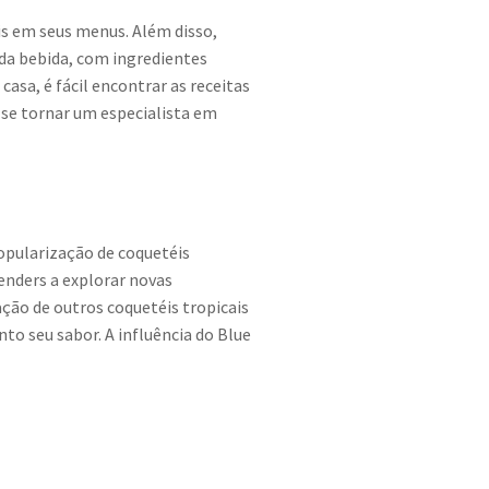
s em seus menus. Além disso,
da bebida, com ingredientes
asa, é fácil encontrar as receitas
 se tornar um especialista em
opularização de coquetéis
enders a explorar novas
ção de outros coquetéis tropicais
to seu sabor. A influência do Blue