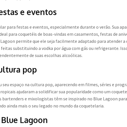
estas e eventos
ar para festas e eventos, especialmente durante o verão. Sua apa
al para coquetéis de boas-vindas em casamentos, festas de aniver
e Lagoon permite que ele seja facilmente adaptado para atender a 
feitas substituindo a vodka por água com gás ou refrigerante. Is
endentemente de suas escolhas alcoólicas.
ultura pop
seu espaço na cultura pop, aparecendo em filmes, séries e prog
 tropicais ajudaram a solidificar sua popularidade como um coque
 bartenders e mixologistas têm se inspirado no Blue Lagoon para 
ndo ainda mais o seu legado no mundo da coquetelaria.
 Blue Lagoon