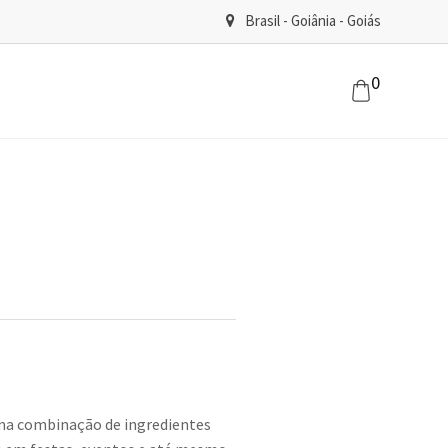
Brasil - Goiânia - Goiás
0
uma combinação de ingredientes