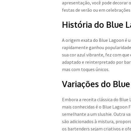
apresentação, você pode decorar o 
festas de verão ou em celebrações 
História do Blue 
A origem exata do Blue Lagoon é u
rapidamente ganhou popularidade e
sua cor azul vibrante, fez com que
adaptado e reinterpretado por bar
mas com toques únicos.
Variações do Blu
Embora a receita clássica do Blue
mais conhecidas é o Blue Lagoon Fr
semelhante a um slushie. Outra va
são adicionados à mistura, propor
os bartenders sejam criativos e o