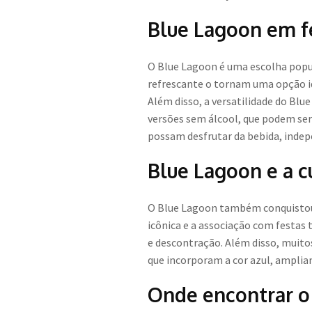
Blue Lagoon em f
O Blue Lagoon é uma escolha popul
refrescante o tornam uma opção ide
Além disso, a versatilidade do Blu
versões sem álcool, que podem ser 
possam desfrutar da bebida, indep
Blue Lagoon e a c
O Blue Lagoon também conquistou 
icônica e a associação com festas
e descontração. Além disso, muitos
que incorporam a cor azul, amplia
Onde encontrar o