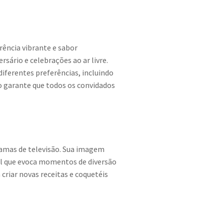
rência vibrante e sabor
sário e celebrações ao ar livre.
diferentes preferências, incluindo
so garante que todos os convidados
ramas de televisão. Sua imagem
tel que evoca momentos de diversão
criar novas receitas e coquetéis