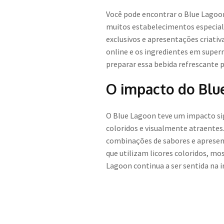
Você pode encontrar o Blue Lagoon
muitos estabelecimentos especial
exclusivos e apresentações criativ
online e os ingredientes em super
preparar essa bebida refrescante p
O impacto do Blu
O Blue Lagoon teve um impacto sig
coloridos e visualmente atraentes.
combinações de sabores e apresenta
que utilizam licores coloridos, mo
Lagoon continua a ser sentida na 