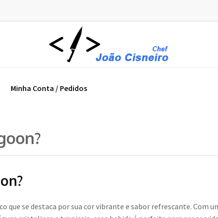
Minha Conta / Pedidos
agoon?
oon?
co que se destaca por sua cor vibrante e sabor refrescante. Com 