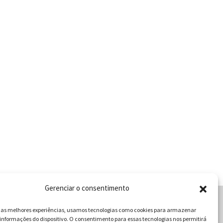
Gerenciar o consentimento
r as melhores experiências, usamos tecnologias como cookies para armazenar
informações do dispositivo. O consentimento para essas tecnologias nos permitirá
cabulário da Gastronomia