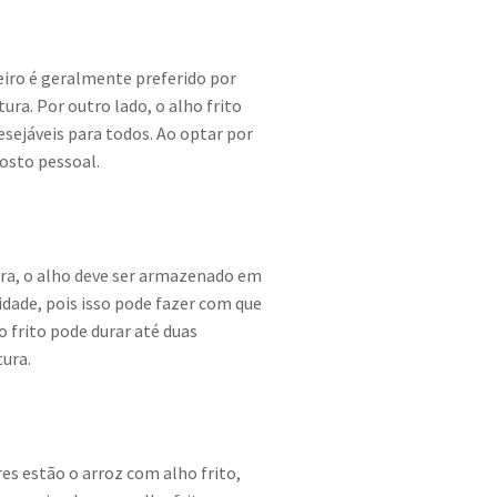
seiro é geralmente preferido por
ura. Por outro lado, o alho frito
esejáveis para todos. Ao optar por
gosto pessoal.
ura, o alho deve ser armazenado em
dade, pois isso pode fazer com que
 frito pode durar até duas
ura.
es estão o arroz com alho frito,