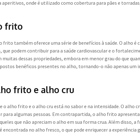
aperitivos, onde é utilizado como cobertura para pães e torrada
 frito
o frito também oferece uma série de benefícios à saúde. O alho é 
s, que podem contribuir para a saúde cardiovascular e o fortaleci
m muitas dessas propriedades, embora em menor grau do que quand
postos benéficos presentes no alho, tornando-o não apenas um 
ho frito e alho cru
 o alho frito e o alho cru está no sabor e na intensidade. O alho c
r para algumas pessoas. Em contrapartida, o alho frito apresenta
ueles que não apreciam o alho em sua forma crua. Além disso, a fr
é encontrada no alho fresco, o que pode enriquecer a experiência