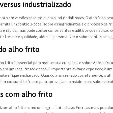
 versus industrializado
anto em versões caseiras quanto industrializadas. O alho frito ca
rmite um controle total sobre os ingredientes e o processo de frit
a e rápida, mas pode conter conservantes e aditivos que não são d
ntir frescor e qualidade, além de personalizar o sabor conforme o 
 alho frito
frito é essencial para manter sua crocância e sabor. Após a frit
 em um local fresco e seco. É importante evitar a exposição à umi
ocante e fique encharcado. Quando armazenado corretamente, o alho
or consumi-lo fresco para aproveitar ao máximo seu sabor e text
s com alho frito
izam alho frito como um ingrediente chave. Entre as mais popular