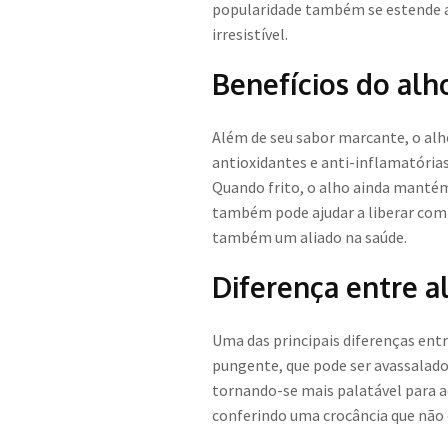
popularidade também se estende a 
irresistível.
Benefícios do alho
Além de seu sabor marcante, o alh
antioxidantes e anti-inflamatória
Quando frito, o alho ainda manté
também pode ajudar a liberar com
também um aliado na saúde.
Diferença entre al
Uma das principais diferenças entre
pungente, que pode ser avassalado
tornando-se mais palatável para aq
conferindo uma crocância que não 