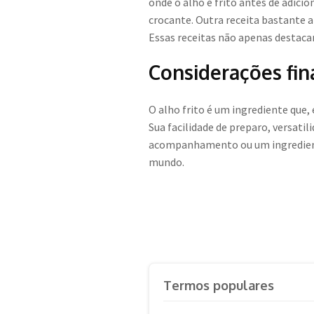
onde o alho é frito antes de adici
crocante. Outra receita bastante a
Essas receitas não apenas destaca
Considerações fina
O alho frito é um ingrediente qu
Sua facilidade de preparo, versat
acompanhamento ou um ingrediente 
mundo.
Termos populares