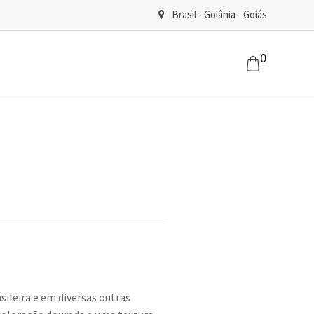
Brasil - Goiânia - Goiás
0
ileira e em diversas outras