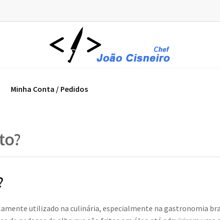
Minha Conta / Pedidos
to?
?
lamente utilizado na culinária, especialmente na gastronomia bras