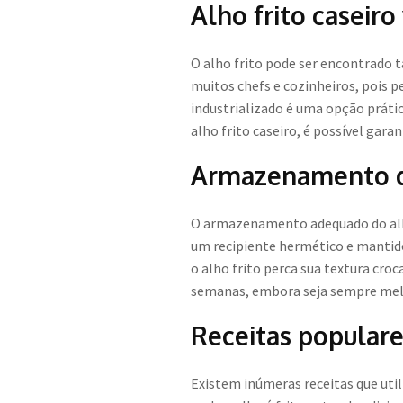
Alho frito caseiro
O alho frito pode ser encontrado t
muitos chefs e cozinheiros, pois pe
industrializado é uma opção prátic
alho frito caseiro, é possível gara
Armazenamento do
O armazenamento adequado do alho 
um recipiente hermético e mantido
o alho frito perca sua textura cr
semanas, embora seja sempre melh
Receitas populare
Existem inúmeras receitas que util