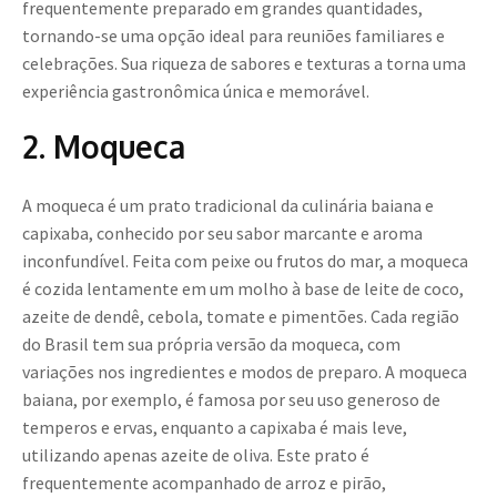
frequentemente preparado em grandes quantidades,
tornando-se uma opção ideal para reuniões familiares e
celebrações. Sua riqueza de sabores e texturas a torna uma
experiência gastronômica única e memorável.
2. Moqueca
A moqueca é um prato tradicional da culinária baiana e
capixaba, conhecido por seu sabor marcante e aroma
inconfundível. Feita com peixe ou frutos do mar, a moqueca
é cozida lentamente em um molho à base de leite de coco,
azeite de dendê, cebola, tomate e pimentões. Cada região
do Brasil tem sua própria versão da moqueca, com
variações nos ingredientes e modos de preparo. A moqueca
baiana, por exemplo, é famosa por seu uso generoso de
temperos e ervas, enquanto a capixaba é mais leve,
utilizando apenas azeite de oliva. Este prato é
frequentemente acompanhado de arroz e pirão,