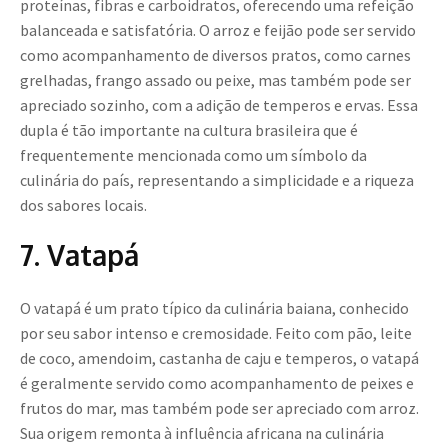
proteínas, fibras e carboidratos, oferecendo uma refeição
balanceada e satisfatória. O arroz e feijão pode ser servido
como acompanhamento de diversos pratos, como carnes
grelhadas, frango assado ou peixe, mas também pode ser
apreciado sozinho, com a adição de temperos e ervas. Essa
dupla é tão importante na cultura brasileira que é
frequentemente mencionada como um símbolo da
culinária do país, representando a simplicidade e a riqueza
dos sabores locais.
7. Vatapá
O vatapá é um prato típico da culinária baiana, conhecido
por seu sabor intenso e cremosidade. Feito com pão, leite
de coco, amendoim, castanha de caju e temperos, o vatapá
é geralmente servido como acompanhamento de peixes e
frutos do mar, mas também pode ser apreciado com arroz.
Sua origem remonta à influência africana na culinária