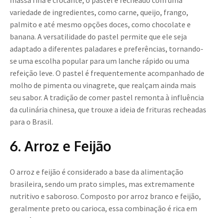
massa fina e crocante, o pastel é recheado com uma
variedade de ingredientes, como carne, queijo, frango,
palmito e até mesmo opções doces, como chocolate e
banana. A versatilidade do pastel permite que ele seja
adaptado a diferentes paladares e preferências, tornando-
se uma escolha popular para um lanche rápido ou uma
refeição leve. O pastel é frequentemente acompanhado de
molho de pimenta ou vinagrete, que realçam ainda mais
seu sabor. A tradição de comer pastel remonta à influência
da culinária chinesa, que trouxe a ideia de frituras recheadas
para o Brasil.
6. Arroz e Feijão
O arroz e feijão é considerado a base da alimentação
brasileira, sendo um prato simples, mas extremamente
nutritivo e saboroso. Composto por arroz branco e feijão,
geralmente preto ou carioca, essa combinação é rica em