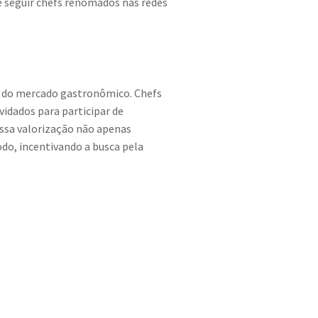
e seguir chefs renomados nas redes
o do mercado gastronômico. Chefs
idados para participar de
Essa valorização não apenas
do, incentivando a busca pela