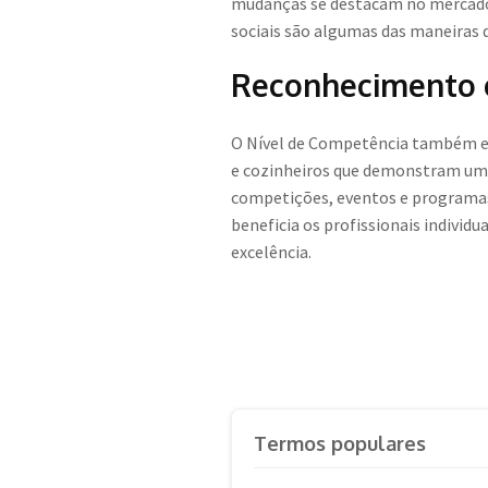
mudanças se destacam no mercado. 
sociais são algumas das maneiras d
Reconhecimento e 
O Nível de Competência também es
e cozinheiros que demonstram um a
competições, eventos e programas 
beneficia os profissionais indivi
excelência.
Termos populares