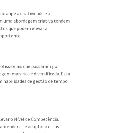
range a criatividade e a
 com uma abordagem criativa tendem
ectos que podem elevar a
importante.
ofissionais que passaram por
gem mais rica e diversificada. Essa
am habilidades de gestão de tempo
levar o Nível de Competência.
aprender e se adaptar a essas