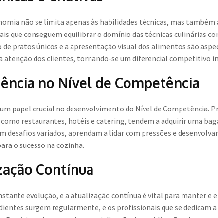
omia não se limita apenas às habilidades técnicas, mas também ab
nais que conseguem equilibrar o domínio das técnicas culinárias
o de pratos únicos e a apresentação visual dos alimentos são asp
 a atenção dos clientes, tornando-se um diferencial competitivo 
iência no Nível de Competência
um papel crucial no desenvolvimento do Nível de Competência. Pr
como restaurantes, hotéis e catering, tendem a adquirir uma baga
em desafios variados, aprendam a lidar com pressões e desenvolv
para o sucesso na cozinha.
zação Contínua
ante evolução, e a atualização contínua é vital para manter e e
dientes surgem regularmente, e os profissionais que se dedicam a 