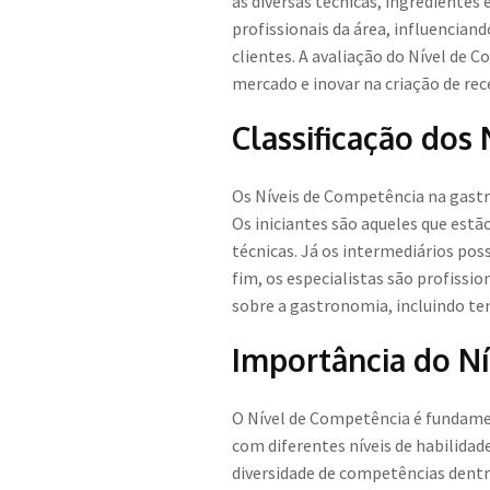
às diversas técnicas, ingredientes 
profissionais da área, influencian
clientes. A avaliação do Nível de
mercado e inovar na criação de rec
Classificação dos
Os Níveis de Competência na gastro
Os iniciantes são aqueles que es
técnicas. Já os intermediários p
fim, os especialistas são profiss
sobre a gastronomia, incluindo te
Importância do N
O Nível de Competência é fundame
com diferentes níveis de habilidad
diversidade de competências dentr