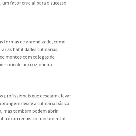
 um fator crucial para o sucesso
as formas de aprendizado, como
ar as habilidades culinárias,
nhecimentos com colegas de
ertório de um cozinheiro.
os profissionais que desejam elevar
brangem desde a culinária básica
ido, mas também podem abrir
inha é um requisito fundamental.