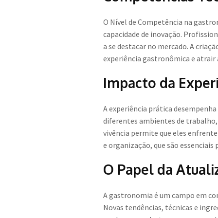
O Nível de Competência na gastron
capacidade de inovação. Profissio
a se destacar no mercado. A criaçã
experiência gastronômica e atrair
Impacto da Exper
A experiência prática desempenha 
diferentes ambientes de trabalho, 
vivência permite que eles enfrent
e organização, que são essenciais 
O Papel da Atuali
A gastronomia é um campo em const
Novas tendências, técnicas e ingre