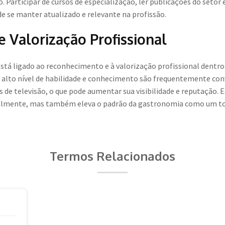
Participar de cursos de especialização, ler publicações do setor 
e se manter atualizado e relevante na profissão.
Valorização Profissional
tá ligado ao reconhecimento e à valorização profissional dentr
lto nível de habilidade e conhecimento são frequentemente conv
de televisão, o que pode aumentar sua visibilidade e reputação. 
dualmente, mas também eleva o padrão da gastronomia como um to
Termos Relacionados