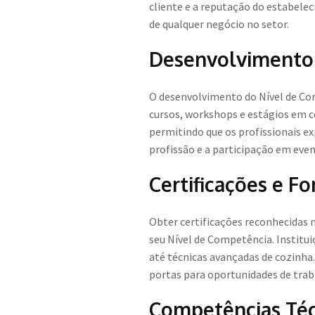
cliente e a reputação do estabele
de qualquer negócio no setor.
Desenvolvimento 
O desenvolvimento do Nível de Co
cursos, workshops e estágios em co
permitindo que os profissionais e
profissão e a participação em eve
Certificações e F
Obter certificações reconhecidas n
seu Nível de Competência. Instit
até técnicas avançadas de cozinh
portas para oportunidades de trab
Competências Técn