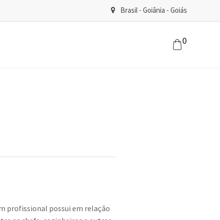
Brasil - Goiânia - Goiás
0
m profissional possui em relação