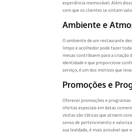
experiência memorável. Além disso
com que os clientes se sintam valo
Ambiente e Atmos
O ambiente de um restaurante des
limpo e acolhedor pode fazer toda
mesas contribuem para a criação d
identidade e que proporcione conf
serviço, é um dos motivos que leva
Promoções e Prog
Oferecer promoções e programas de
ofertas especiais em datas comemo
visitas são táticas que atraem co
senso de pertencimento e valoriz
sua lealdade, é mais provável que 