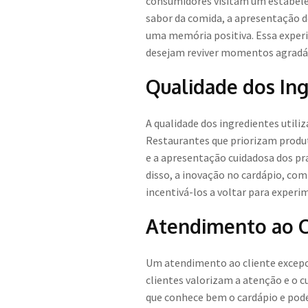
consumidores visitam um estabele
sabor da comida, a apresentação 
uma memória positiva. Essa experi
desejam reviver momentos agradáve
Qualidade dos Ing
A qualidade dos ingredientes utili
Restaurantes que priorizam produt
e a apresentação cuidadosa dos pr
disso, a inovação no cardápio, com 
incentivá-los a voltar para exper
Atendimento ao C
Um atendimento ao cliente excepc
clientes valorizam a atenção e o 
que conhece bem o cardápio e po