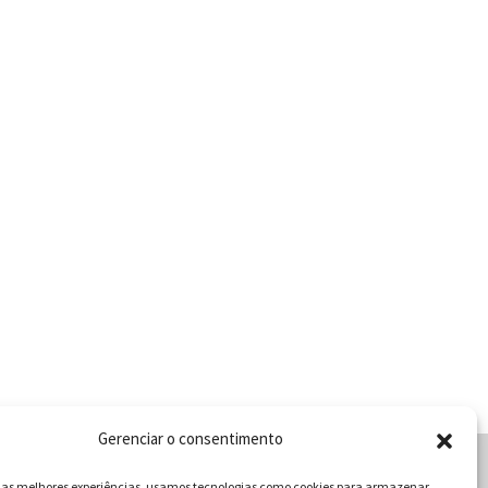
Gerenciar o consentimento
r as melhores experiências, usamos tecnologias como cookies para armazenar