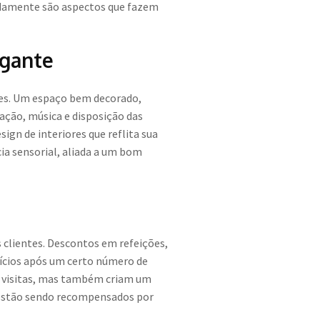
pidamente são aspectos que fazem
egante
es. Um espaço bem decorado,
ação, música e disposição das
gn de interiores que reflita sua
ia sensorial, aliada a um bom
 clientes. Descontos em refeições,
fícios após um certo número de
de visitas, mas também criam um
 estão sendo recompensados por