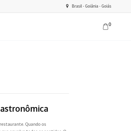
Brasil - Goiânia - Goiás
0
Gastronômica
 restaurante. Quando os