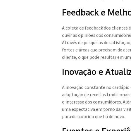
Feedback e Melho
A coleta de feedback dos clientes 
ouvir as opiniões dos consumidore
Através de pesquisas de satisfação
fortes e áreas que precisam de at
cliente, o que pode resultar em um
Inovação e Atuali
A inovação constante no cardápio 
adaptação de receitas tradicionai
o interesse dos consumidores. Além
uma expectativa em torno das visi
para descobrir o que há de novo.