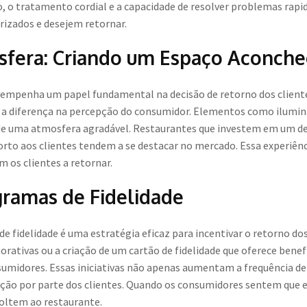
, o tratamento cordial e a capacidade de resolver problemas ra
rizados e desejem retornar.
fera: Criando um Espaço Aconch
empenha um papel fundamental na decisão de retorno dos client
 a diferença na percepção do consumidor. Elementos como ilumin
e uma atmosfera agradável. Restaurantes que investem em um desi
orto aos clientes tendem a se destacar no mercado. Essa experiênc
m os clientes a retornar.
ramas de Fidelidade
 fidelidade é uma estratégia eficaz para incentivar o retorno dos
rativas ou a criação de um cartão de fidelidade que oferece bene
nsumidores. Essas iniciativas não apenas aumentam a frequência 
ação por parte dos clientes. Quando os consumidores sentem que
voltem ao restaurante.