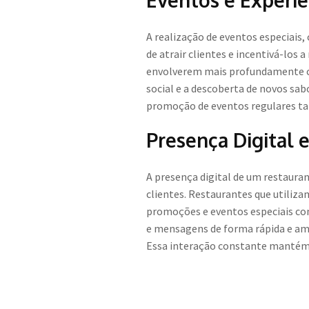
Eventos e Experi
A realização de eventos especiais
de atrair clientes e incentivá-los
envolverem mais profundamente co
social e a descoberta de novos sab
promoção de eventos regulares ta
Presença Digital 
A presença digital de um restauran
clientes. Restaurantes que utiliz
promoções e eventos especiais co
e mensagens de forma rápida e am
Essa interação constante mantém o