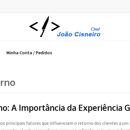
Minha Conta / Pedidos
orno
no: A Importância da Experiência 
os principais fatores que influenciam o retorno dos clientes a um