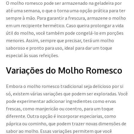
O molho romesco pode ser armazenado na geladeira por
até uma semana, o que o torna uma opção prática para ter
sempre à mão. Para garantir a frescura, armazene o molho
em um recipiente hermético. Caso queira prolongar a vida
útil do molho, você também pode congelá-lo em porções
menores. Assim, sempre que precisar, terá um molho
saboroso e pronto para uso, ideal para dar um toque
especial às suas refeições.
Variações do Molho Romesco
Embora o molho romesco tradicional seja delicioso por si
só, existem várias variações que podem ser exploradas. Você
pode experimentar adicionar ingredientes como ervas
frescas, como manjericão ou coentro, para um toque
diferente. Outra opção é incorporar especiarias, como
páprica ou cominho, que podem trazer novas dimensões de
sabor ao molho. Essas variações permitem que você