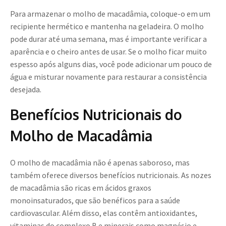
Para armazenar o molho de macadâmia, coloque-o em um
recipiente hermético e mantenha na geladeira. O molho
pode durar até uma semana, mas é importante verificar a
aparência e o cheiro antes de usar. Se o molho ficar muito
espesso após alguns dias, você pode adicionar um pouco de
água e misturar novamente para restaurar a consistência
desejada.
Benefícios Nutricionais do
Molho de Macadâmia
O molho de macadâmia não é apenas saboroso, mas
também oferece diversos benefícios nutricionais. As nozes
de macadâmia são ricas em ácidos graxos
monoinsaturados, que são benéficos para a saúde
cardiovascular. Além disso, elas contêm antioxidantes,
vitaminas do complexo B e minerais como magnésio e