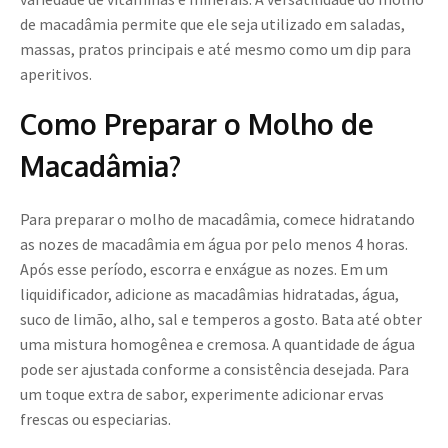
de macadâmia permite que ele seja utilizado em saladas,
massas, pratos principais e até mesmo como um dip para
aperitivos.
Como Preparar o Molho de
Macadâmia?
Para preparar o molho de macadâmia, comece hidratando
as nozes de macadâmia em água por pelo menos 4 horas.
Após esse período, escorra e enxágue as nozes. Em um
liquidificador, adicione as macadâmias hidratadas, água,
suco de limão, alho, sal e temperos a gosto. Bata até obter
uma mistura homogênea e cremosa. A quantidade de água
pode ser ajustada conforme a consistência desejada. Para
um toque extra de sabor, experimente adicionar ervas
frescas ou especiarias.