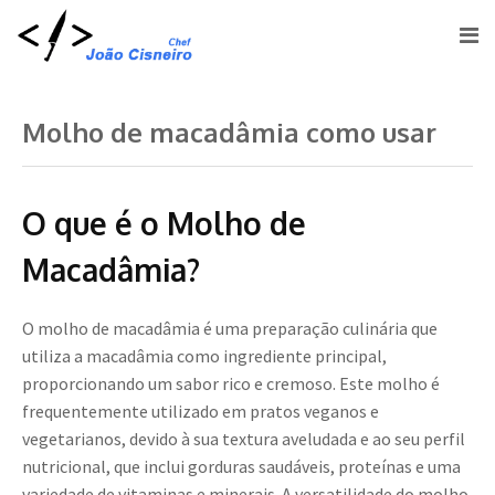
Molho de macadâmia como usar
O que é o Molho de
Macadâmia?
O molho de macadâmia é uma preparação culinária que
utiliza a macadâmia como ingrediente principal,
proporcionando um sabor rico e cremoso. Este molho é
frequentemente utilizado em pratos veganos e
vegetarianos, devido à sua textura aveludada e ao seu perfil
nutricional, que inclui gorduras saudáveis, proteínas e uma
variedade de vitaminas e minerais. A versatilidade do molho