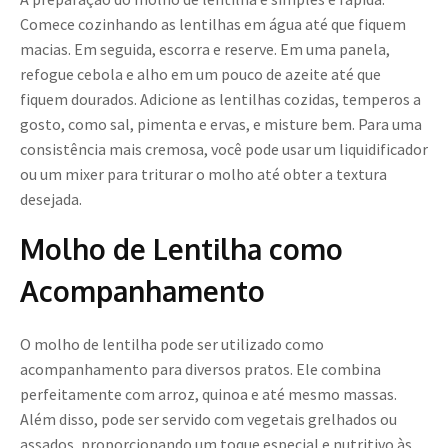
Comece cozinhando as lentilhas em água até que fiquem
macias. Em seguida, escorra e reserve. Em uma panela,
refogue cebola e alho em um pouco de azeite até que
fiquem dourados. Adicione as lentilhas cozidas, temperos a
gosto, como sal, pimenta e ervas, e misture bem. Para uma
consistência mais cremosa, você pode usar um liquidificador
ou um mixer para triturar o molho até obter a textura
desejada.
Molho de Lentilha como
Acompanhamento
O molho de lentilha pode ser utilizado como
acompanhamento para diversos pratos. Ele combina
perfeitamente com arroz, quinoa e até mesmo massas.
Além disso, pode ser servido com vegetais grelhados ou
assados, proporcionando um toque especial e nutritivo às