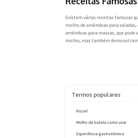
Receitas Famosas
Existem várias receitas famosas q
molho de amêndoas para saladas, 
amêndoas para massas, que pode se
molho, mas também demonstram sua
Termos populares
Kissel
Molho de batata como usar
Experiência gastronômica