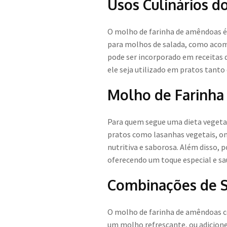
Usos Culinários 
O molho de farinha de amêndoas é 
para molhos de salada, como aco
pode ser incorporado em receitas 
ele seja utilizado em pratos tanto
Molho de Farinha
Para quem segue uma dieta vegetar
pratos como lasanhas vegetais, on
nutritiva e saborosa. Além disso,
oferecendo um toque especial e sa
Combinações de 
O molho de farinha de amêndoas c
um molho refrescante, ou adicion