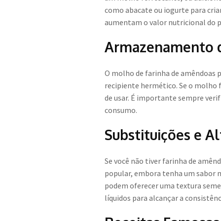
como abacate ou iogurte para cri
aumentam o valor nutricional do p
Armazenamento d
O molho de farinha de amêndoas p
recipiente hermético. Se o molho
de usar. É importante sempre verif
consumo.
Substituições e A
Se você não tiver farinha de amên
popular, embora tenha um sabor mai
podem oferecer uma textura semelh
líquidos para alcançar a consistênc