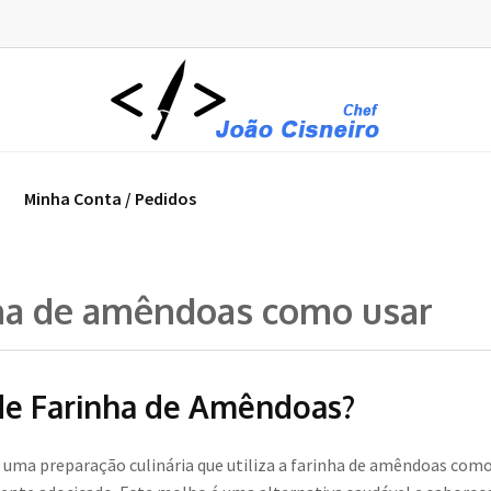
Minha Conta / Pedidos
ha de amêndoas como usar
de Farinha de Amêndoas?
 uma preparação culinária que utiliza a farinha de amêndoas co