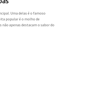
oas
ncipal. Uma delas é o famoso
ita popular é o molho de
as não apenas destacam o sabor do