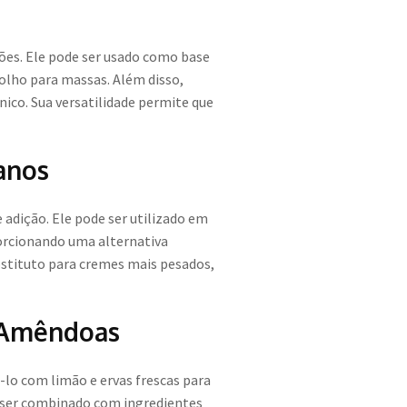
ões. Ele pode ser usado como base
ho para massas. Além disso,
ico. Sua versatilidade permite que
anos
adição. Ele pode ser utilizado em
porcionando uma alternativa
bstituto para cremes mais pesados,
 Amêndoas
o com limão e ervas frescas para
 ser combinado com ingredientes