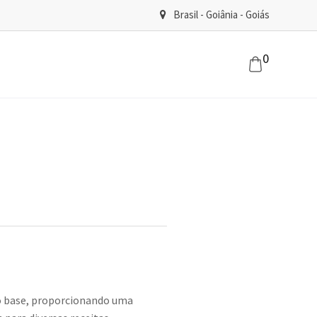
Brasil - Goiânia - Goiás
0
mo base, proporcionando uma