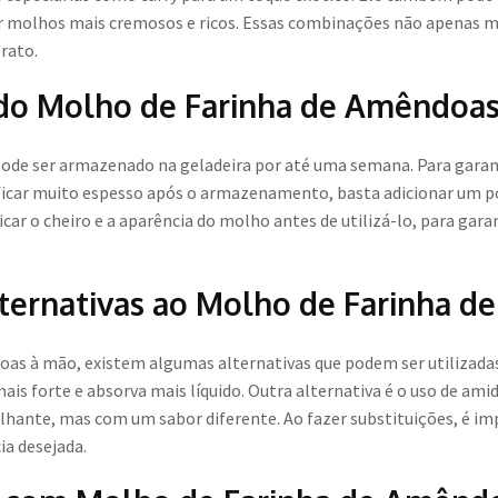
ar molhos mais cremosos e ricos. Essas combinações não apenas
rato.
o Molho de Farinha de Amêndoa
ode ser armazenado na geladeira por até uma semana. Para garan
 ficar muito espesso após o armazenamento, basta adicionar um p
icar o cheiro e a aparência do molho antes de utilizá-lo, para gara
lternativas ao Molho de Farinha 
doas à mão, existem algumas alternativas que podem ser utilizadas
s forte e absorva mais líquido. Outra alternativa é o uso de amid
ante, mas com um sabor diferente. Ao fazer substituições, é im
ia desejada.