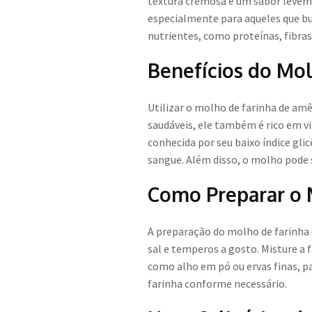
textura cremosa e um sabor leveme
especialmente para aqueles que bu
nutrientes, como proteínas, fibra
Benefícios do Mo
Utilizar o molho de farinha de amê
saudáveis, ele também é rico em vi
conhecida por seu baixo índice gli
sangue. Além disso, o molho pode 
Como Preparar o 
A preparação do molho de farinha 
sal e temperos a gosto. Misture a
como alho em pó ou ervas finas, p
farinha conforme necessário.