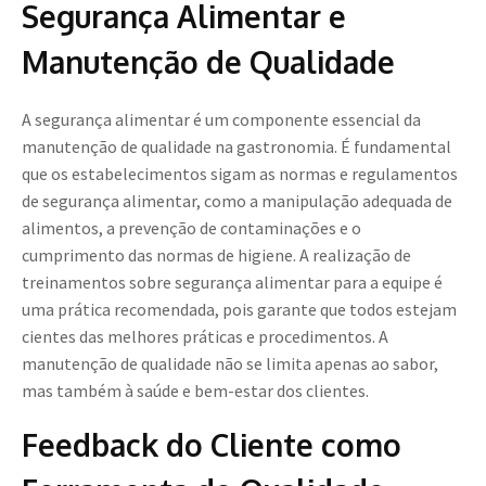
Segurança Alimentar e
Manutenção de Qualidade
A segurança alimentar é um componente essencial da
manutenção de qualidade na gastronomia. É fundamental
que os estabelecimentos sigam as normas e regulamentos
de segurança alimentar, como a manipulação adequada de
alimentos, a prevenção de contaminações e o
cumprimento das normas de higiene. A realização de
treinamentos sobre segurança alimentar para a equipe é
uma prática recomendada, pois garante que todos estejam
cientes das melhores práticas e procedimentos. A
manutenção de qualidade não se limita apenas ao sabor,
mas também à saúde e bem-estar dos clientes.
Feedback do Cliente como