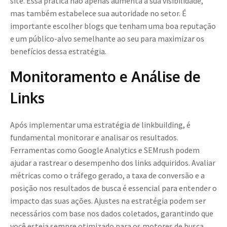
site. Essa prática não apenas aumenta a sua visibilidade,
mas também estabelece sua autoridade no setor. É
importante escolher blogs que tenham uma boa reputação
e um público-alvo semelhante ao seu para maximizar os
benefícios dessa estratégia.
Monitoramento e Análise de
Links
Após implementar uma estratégia de linkbuilding, é
fundamental monitorar e analisar os resultados.
Ferramentas como Google Analytics e SEMrush podem
ajudar a rastrear o desempenho dos links adquiridos. Avaliar
métricas como o tráfego gerado, a taxa de conversão e a
posição nos resultados de busca é essencial para entender o
impacto das suas ações. Ajustes na estratégia podem ser
necessários com base nos dados coletados, garantindo que
você esteja sempre otimizado para os motores de busca.