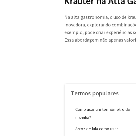
Krauter na Alta 
Na alta gastronomia, o uso de kra
inovadora, explorando combinações
exemplo, pode criar experiências 
Essa abordagem não apenas valoriz
Termos populares
Como usar um termômetro de
cozinha?
Arroz de lula como usar