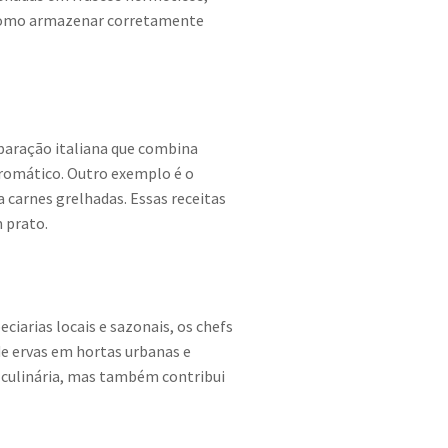
 como armazenar corretamente
eparação italiana que combina
aromático. Outro exemplo é o
 carnes grelhadas. Essas receitas
 prato.
ciarias locais e sazonais, os chefs
 de ervas em hortas urbanas e
 culinária, mas também contribui