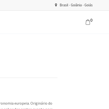
Brasil - Goiânia - Goiás
0
tronomia europeia. Originário do