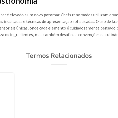
Gastronomia
uter é elevado a um novo patamar. Chefs renomados utilizam ervas
 inusitadas e técnicas de apresentação sofisticadas. O uso de kr
sensoriais únicas, onde cada elemento é cuidadosamente pensado 
a os ingredientes, mas também desafia as convenções da culinári
Termos Relacionados