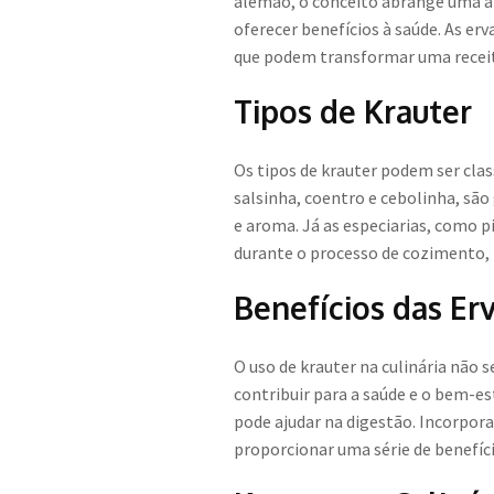
alemão, o conceito abrange uma am
oferecer benefícios à saúde. As er
que podem transformar uma receit
Tipos de Krauter
Os tipos de krauter podem ser clas
salsinha, coentro e cebolinha, são
e aroma. Já as especiarias, como 
durante o processo de cozimento, 
Benefícios das Erv
O uso de krauter na culinária não 
contribuir para a saúde e o bem-e
pode ajudar na digestão. Incorpor
proporcionar uma série de benefíci