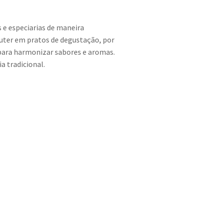
 e especiarias de maneira
auter em pratos de degustação, por
para harmonizar sabores e aromas.
a tradicional.