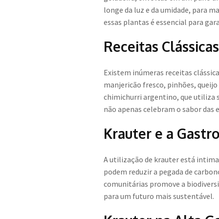
longe da luz e da umidade, para 
essas plantas é essencial para ga
Receitas Clássica
Existem inúmeras receitas clássic
manjericão fresco, pinhões, queij
chimichurri argentino, que utiliz
não apenas celebram o sabor das 
Krauter e a Gastr
A utilização de krauter está intim
podem reduzir a pegada de carbono 
comunitárias promove a biodivers
para um futuro mais sustentável.