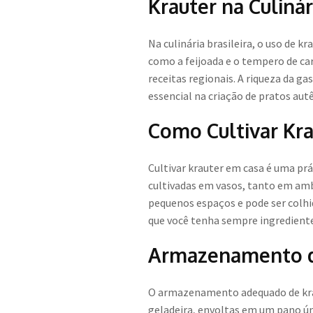
Krauter na Culinár
Na culinária brasileira, o uso de 
como a feijoada e o tempero de c
receitas regionais. A riqueza da 
essencial na criação de pratos aut
Como Cultivar Kr
Cultivar krauter em casa é uma pr
cultivadas em vasos, tanto em amb
pequenos espaços e pode ser colhi
que você tenha sempre ingrediente
Armazenamento d
O armazenamento adequado de krau
geladeira, envoltas em um pano úm