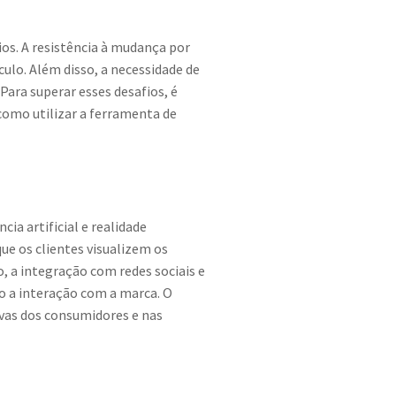
os. A resistência à mudança por
ulo. Além disso, a necessidade de
Para superar esses desafios, é
como utilizar a ferramenta de
ia artificial e realidade
e os clientes visualizem os
 a integração com redes sociais e
o a interação com a marca. O
vas dos consumidores e nas