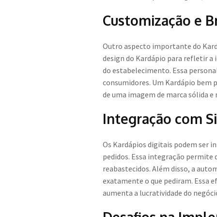
Customização e B
Outro aspecto importante do Kardá
design do Kardápio para refletir a
do estabelecimento. Essa persona
consumidores. Um Kardápio bem pr
de uma imagem de marca sólida e
Integração com S
Os Kardápios digitais podem ser in
pedidos. Essa integração permite 
reabastecidos. Além disso, a auto
exatamente o que pediram. Essa ef
aumenta a lucratividade do negóci