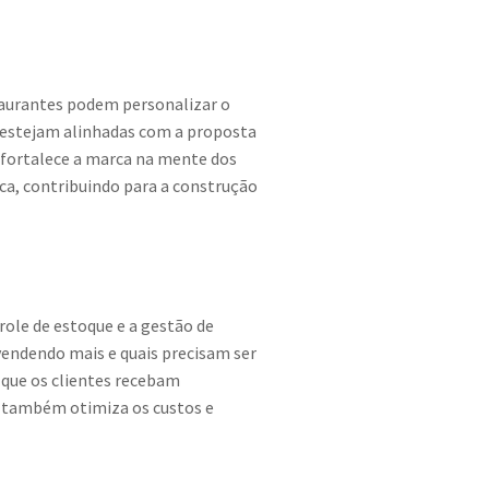
taurantes podem personalizar o
ue estejam alinhadas com a proposta
fortalece a marca na mente dos
a, contribuindo para a construção
role de estoque e a gestão de
vendendo mais e quais precisam ser
 que os clientes recebam
s também otimiza os custos e