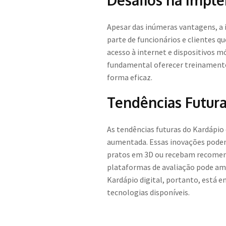
Desafios na Impl
Apesar das inúmeras vantagens, a 
parte de funcionários e clientes 
acesso à internet e dispositivos m
fundamental oferecer treinamento 
forma eficaz.
Tendências Futura
As tendências futuras do Kardápio 
aumentada. Essas inovações podem 
pratos em 3D ou recebam recomend
plataformas de avaliação pode amp
Kardápio digital, portanto, está
tecnologias disponíveis.