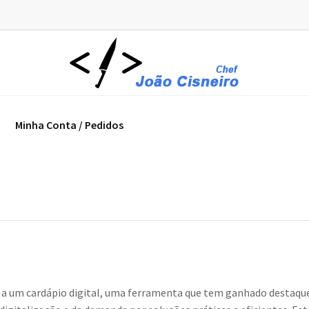
Minha Conta / Pedidos
 a um cardápio digital, uma ferramenta que tem ganhado destaqu