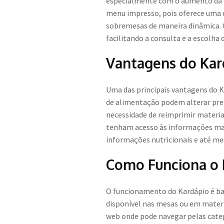
especialmente com o aumento da di
menu impresso, pois oferece uma ex
sobremesas de maneira dinâmica. 
facilitando a consulta e a escolha 
Vantagens do Kard
Uma das principais vantagens do K
de alimentação podem alterar preç
necessidade de reimprimir materia
tenham acesso às informações mais 
informações nutricionais e até me
Como Funciona o 
O funcionamento do Kardápio é bas
disponível nas mesas ou em materi
web onde pode navegar pelas categ