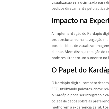
visualização seja otimizada para d
pedidos diretamente pelo aplicativ
Impacto na Experi
A implementação do Kardápio digita
proporcionam uma navegação mais a
possibilidade de visualizar imagen
cliente. Além disso, a redução do 
pode resultar em um aumento na fr
O Papel do Kardáp
O Kardápio digital também desempe
SEO, utilizando palavras-chave re
o Kardápio pode ser integrado a c
coleta de dados sobre as preferênc
melhorem a experiência geral, to