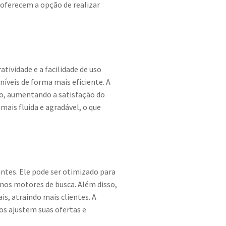
 oferecem a opção de realizar
tividade e a facilidade de uso
veis de forma mais eficiente. A
são, aumentando a satisfação do
mais fluida e agradável, o que
ntes. Ele pode ser otimizado para
 nos motores de busca. Além disso,
s, atraindo mais clientes. A
os ajustem suas ofertas e