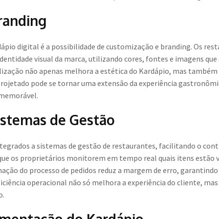
randing
pio digital é a possibilidade de customização e branding. Os res
 identidade visual da marca, utilizando cores, fontes e imagens q
lização não apenas melhora a estética do Kardápio, mas também 
ojetado pode se tornar uma extensão da experiência gastronômic
 memorável.
istemas de Gestão
tegrados a sistemas de gestão de restaurantes, facilitando o cont
que os proprietários monitorem em tempo real quais itens estão 
mação do processo de pedidos reduz a margem de erro, garantindo
iciência operacional não só melhora a experiência do cliente, ma
o.