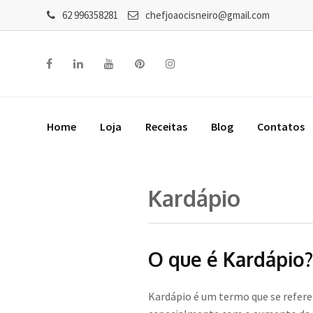
62 996358281
chefjoaocisneiro@gmail.com
Home
Loja
Receitas
Blog
Contatos
Kardápio
O que é Kardápio?
Kardápio é um termo que se refere