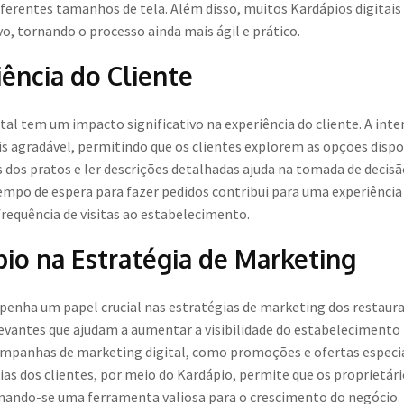
iferentes tamanhos de tela. Além disso, muitos Kardápios digitais
o, tornando o processo ainda mais ágil e prático.
ência do Cliente
l tem um impacto significativo na experiência do cliente. A intera
gradável, permitindo que os clientes explorem as opções disponí
s dos pratos e ler descrições detalhadas ajuda na tomada de deci
tempo de espera para fazer pedidos contribui para uma experiência 
equência de visitas ao estabelecimento.
io na Estratégia de Marketing
nha um papel crucial nas estratégias de marketing dos restaura
levantes que ajudam a aumentar a visibilidade do estabelecimento
ampanhas de marketing digital, como promoções e ofertas especiai
ias dos clientes, por meio do Kardápio, permite que os proprietári
rnando-se uma ferramenta valiosa para o crescimento do negócio.