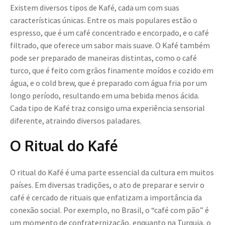
Existem diversos tipos de Kafé, cada um com suas
características únicas. Entre os mais populares estão o
espresso, que é um café concentrado e encorpado, e o café
filtrado, que oferece um sabor mais suave. O Kafé também
pode ser preparado de maneiras distintas, como o café
turco, que é feito com grãos finamente moídos e cozido em
água, e o cold brew, que é preparado com água fria por um
longo período, resultando em uma bebida menos ácida.
Cada tipo de Kafé traz consigo uma experiência sensorial
diferente, atraindo diversos paladares.
O Ritual do Kafé
O ritual do Kafé é uma parte essencial da cultura em muitos
países. Em diversas tradições, o ato de preparar e servir o
café é cercado de rituais que enfatizam a importância da
conexão social. Por exemplo, no Brasil, o “café com pão” é
um momento de confraternização, enquanto na Turquia, o