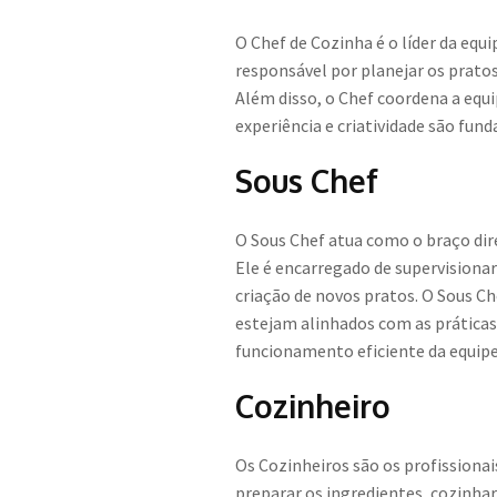
O Chef de Cozinha é o líder da equ
responsável por planejar os pratos
Além disso, o Chef coordena a equi
experiência e criatividade são fun
Sous Chef
O Sous Chef atua como o braço dire
Ele é encarregado de supervisionar
criação de novos pratos. O Sous 
estejam alinhados com as práticas
funcionamento eficiente da equipe
Cozinheiro
Os Cozinheiros são os profissionai
preparar os ingredientes, cozinha