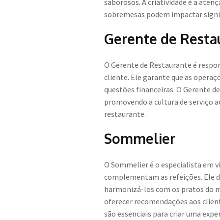
saborosos. A criatividade e a aten
sobremesas podem impactar signifi
Gerente de Resta
O Gerente de Restaurante é respon
cliente. Ele garante que as opera
questões financeiras. O Gerente 
promovendo a cultura de serviço ao
restaurante.
Sommelier
O Sommelier é o especialista em vi
complementam as refeições. Ele d
harmonizá-los com os pratos do m
oferecer recomendações aos client
são essenciais para criar uma exp