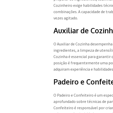
Cozinheiro exige habilidades técn
combinações. A capacidade de trab
vezes agitado.
Auxiliar de Cozin
O Auxiliar de Cozinha desempenha 
ingredientes, a limpeza de utensíl
Cozinha é essencial para garantir 
posição é frequentemente uma por
adquiram experiência e habilidades
Padeiro e Confeit
O Padeiro e Confeiteiro é um espe
aprofundado sobre técnicas de pan
Confeiteiro é responsável por cria