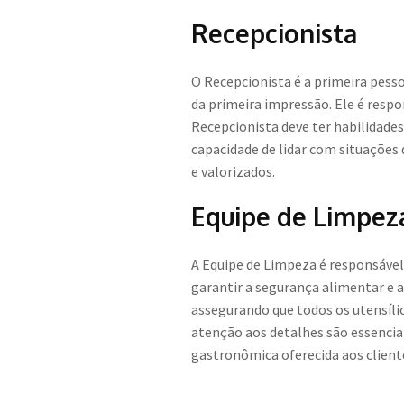
Recepcionista
O Recepcionista é a primeira pess
da primeira impressão. Ele é respon
Recepcionista deve ter habilidade
capacidade de lidar com situações
e valorizados.
Equipe de Limpez
A Equipe de Limpeza é responsável
garantir a segurança alimentar e a
assegurando que todos os utensíli
atenção aos detalhes são essencia
gastronômica oferecida aos client