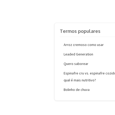
Termos populares
Arroz cremoso como usar
Leaded Generation
Quero saborear
Espinafre cru vs. espinafre cozid
qual é mais nutritivo?
Bolinho de chuva