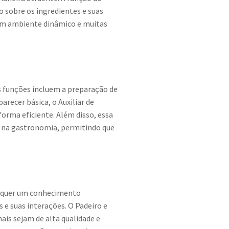
 sobre os ingredientes e suas
 um ambiente dinâmico e muitas
s funções incluem a preparação de
arecer básica, o Auxiliar de
orma eficiente. Além disso, essa
a na gastronomia, permitindo que
 requer um conhecimento
 e suas interações. O Padeiro e
ais sejam de alta qualidade e