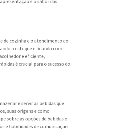
a apresentação e o sabor das
pe de cozinha e o atendimento ao
lando o estoque e lidando com
colhedor e eficiente,
ápidas é crucial para o sucesso do
mazenar e servir as bebidas que
os, suas origens e como
pe sobre as opções de bebidas e
hos e habilidades de comunicação