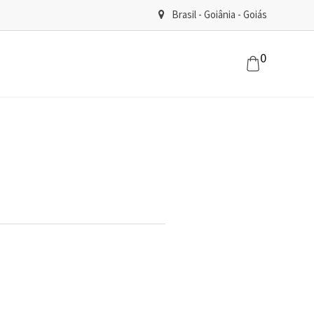
Brasil - Goiânia - Goiás
0