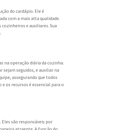
ção do cardápio. Ele é
rada com a mais alta qualidade.
cozinheiros e auxiliares. Sua
.
s na operação diária da cozinha.
r sejam seguidos, e auxiliar na
quipe, assegurando que todos
e os recursos é essencial para o
. Eles são responsáveis por
maneira atraente. A função do