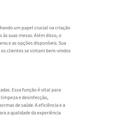
hando um papel crucial na criação
s às suas mesas. Além disso, o
nu e as opções disponíveis. Sua
e os clientes se sintam bem-vindos
das. Essa função é vital para
e limpeza e desinfecção,
rmas de saúde. A eficiência e a
ra a qualidade da experiência