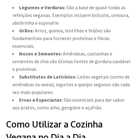
Legumes e Verduras:
São a base de quase todas as
refeições veganas. Exemplos incluem brócolis, cenoura,
abobrinha e espinafre.
Grãos:
Arroz, quinoa, lentilhas e feijões são
fundamentais para fornecer proteínas e fibras
essenciais.
Nozes e Sementes:
Amêndoas, castanhas e
sementes de chia são ótimas fontes de gordura saudável
e proteínas.
Substitutos de Laticínios:
Leites vegetais (como de
amêndoas ou aveia), iogurtes e queijos veganos são cada
vez mais populares.
Ervas e Especiarias:
São essenciais para dar sabor
aos pratos, como alho, gengibre e açafrão.
Como Utilizar a Cozinha
Vegana no Dia a Dia