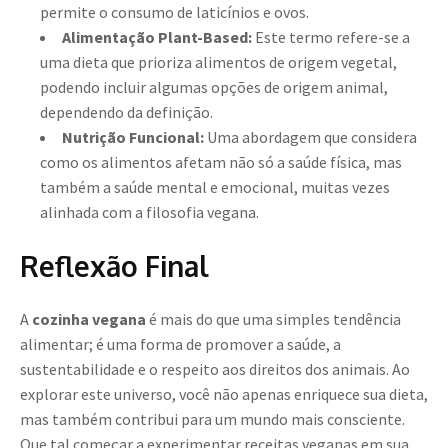
permite o consumo de laticínios e ovos.
Alimentação Plant-Based:
Este termo refere-se a
uma dieta que prioriza alimentos de origem vegetal,
podendo incluir algumas opções de origem animal,
dependendo da definição.
Nutrição Funcional:
Uma abordagem que considera
como os alimentos afetam não só a saúde física, mas
também a saúde mental e emocional, muitas vezes
alinhada com a filosofia vegana.
Reflexão Final
A
cozinha vegana
é mais do que uma simples tendência
alimentar; é uma forma de promover a saúde, a
sustentabilidade e o respeito aos direitos dos animais. Ao
explorar este universo, você não apenas enriquece sua dieta,
mas também contribui para um mundo mais consciente.
Que tal começar a experimentar receitas veganas em sua