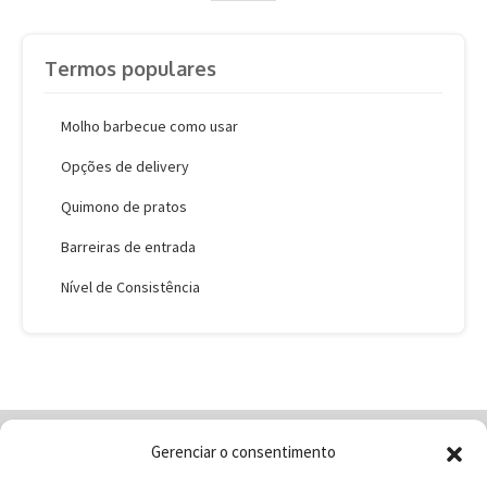
Termos populares
Molho barbecue como usar
Opções de delivery
Quimono de pratos
Barreiras de entrada
Nível de Consistência
Gerenciar o consentimento
Home
Quem Somos
Loja