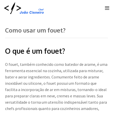
Como usar um fouet?
O que é um fouet?
O fouet, também conhecido como batedor de arame, é uma
ferramenta essencial na cozinha, utilizada para misturar,
bater e aerar ingredientes. Comumente feito de arame
inoxidável ou silicone, o fouet possui um formato que
facilita a incorporação de ar em misturas, tornando-o ideal
para preparar claras em neve, cremes e massas leves. Sua
versatilidade o torna um utensílio indispensável tanto para
chefs profissionais quanto para cozinheiros amadores,