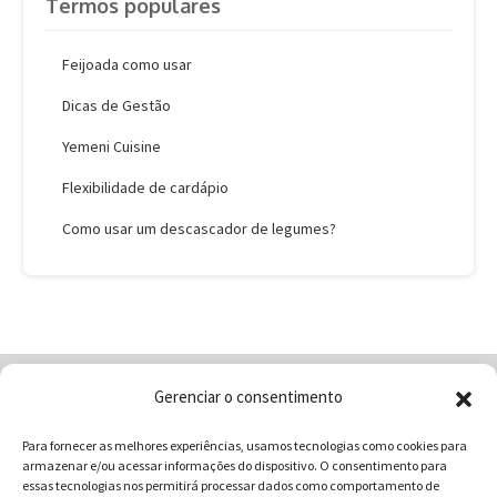
Termos populares
Feijoada como usar
Dicas de Gestão
Yemeni Cuisine
Flexibilidade de cardápio
Como usar um descascador de legumes?
Gerenciar o consentimento
Home
Quem Somos
Loja
Para fornecer as melhores experiências, usamos tecnologias como cookies para
Contatos
Receitas
Blog
armazenar e/ou acessar informações do dispositivo. O consentimento para
Vocabulário da Gastronomia
essas tecnologias nos permitirá processar dados como comportamento de