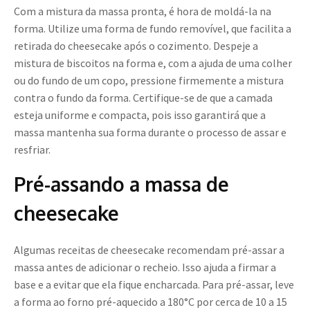
Com a mistura da massa pronta, é hora de moldá-la na
forma. Utilize uma forma de fundo removível, que facilita a
retirada do cheesecake após o cozimento. Despeje a
mistura de biscoitos na forma e, com a ajuda de uma colher
ou do fundo de um copo, pressione firmemente a mistura
contra o fundo da forma. Certifique-se de que a camada
esteja uniforme e compacta, pois isso garantirá que a
massa mantenha sua forma durante o processo de assar e
resfriar.
Pré-assando a massa de
cheesecake
Algumas receitas de cheesecake recomendam pré-assar a
massa antes de adicionar o recheio. Isso ajuda a firmar a
base e a evitar que ela fique encharcada. Para pré-assar, leve
a forma ao forno pré-aquecido a 180°C por cerca de 10 a 15