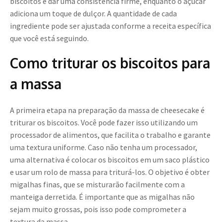
biscoitos e dar uma consistência firme, enquanto o açúcar
adiciona um toque de dulçor. A quantidade de cada
ingrediente pode ser ajustada conforme a receita específica
que você está seguindo.
Como triturar os biscoitos para
a massa
A primeira etapa na preparação da massa de cheesecake é
triturar os biscoitos. Você pode fazer isso utilizando um
processador de alimentos, que facilita o trabalho e garante
uma textura uniforme. Caso não tenha um processador,
uma alternativa é colocar os biscoitos em um saco plástico
e usar um rolo de massa para triturá-los. O objetivo é obter
migalhas finas, que se misturarão facilmente com a
manteiga derretida. É importante que as migalhas não
sejam muito grossas, pois isso pode comprometer a
textura da massa.