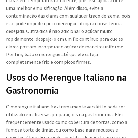
claras em temperatura ambiente, pois isso ajuda a obter
uma melhor emulsificação. Além disso, evite a
contaminação das claras com qualquer traço de gema, pois
isso pode impedir que o merengue atinja a consistência
desejada. Outra dica é não adicionar o açúcar muito
rapidamente; despeje-o em um fio contínuo para que as
claras possam incorporar o açúcar de maneira uniforme.
Por fim, bata o merengue até que ele esteja
completamente frio e com picos firmes.
Usos do Merengue Italiano na
Gastronomia
O merengue italiano é extremamente versátil e pode ser
utilizado em diversas preparações na gastronomia. Ele é
frequentemente usado como cobertura de tortas, como a
famosa torta de limão, ou como base para mousses e
sorvetes. Além disso, pode ser utilizado para fazer suspiros,