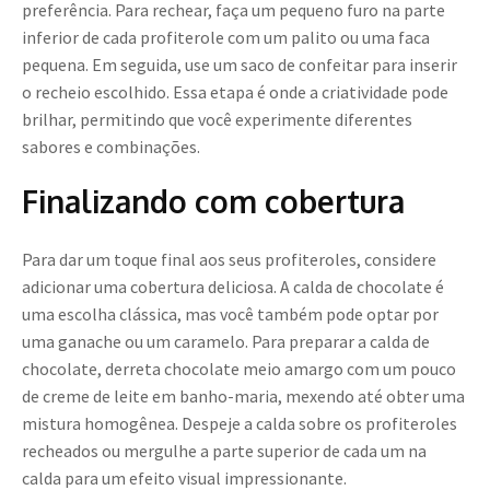
preferência. Para rechear, faça um pequeno furo na parte
inferior de cada profiterole com um palito ou uma faca
pequena. Em seguida, use um saco de confeitar para inserir
o recheio escolhido. Essa etapa é onde a criatividade pode
brilhar, permitindo que você experimente diferentes
sabores e combinações.
Finalizando com cobertura
Para dar um toque final aos seus profiteroles, considere
adicionar uma cobertura deliciosa. A calda de chocolate é
uma escolha clássica, mas você também pode optar por
uma ganache ou um caramelo. Para preparar a calda de
chocolate, derreta chocolate meio amargo com um pouco
de creme de leite em banho-maria, mexendo até obter uma
mistura homogênea. Despeje a calda sobre os profiteroles
recheados ou mergulhe a parte superior de cada um na
calda para um efeito visual impressionante.