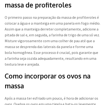
massa de profiteroles
O primeiro passo na preparação da massa de profiteroles é
colocar a água e a manteiga em uma panela em fogo médio.
Assim que a manteiga derreter completamente, adicione a
pitada de sal e, em seguida, a farinha de trigo de uma só vez.
Misture vigorosamente com uma colher de pau até que a
massa se desprenda das laterais da panela e forme uma
bola homogênea. Esse processo é crucial, pois garante que
a farinha seja cozida adequadamente, resultando em uma
textura leve e arejada.
Como incorporar os ovos na
massa
Após a massa ter esfriado um pouco, é hora de adicionar os
ovos. Quebre os ovos em uma tigela e bata-os levemente.