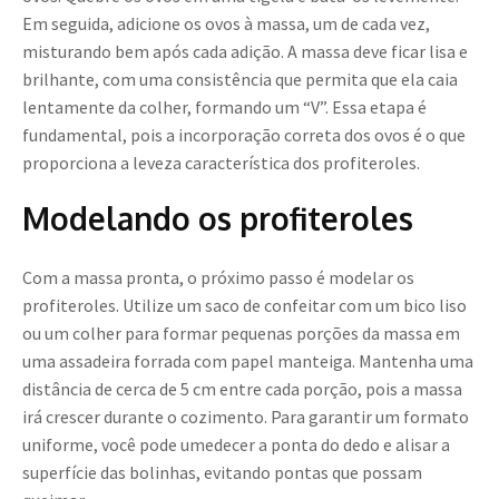
Em seguida, adicione os ovos à massa, um de cada vez,
misturando bem após cada adição. A massa deve ficar lisa e
brilhante, com uma consistência que permita que ela caia
lentamente da colher, formando um “V”. Essa etapa é
fundamental, pois a incorporação correta dos ovos é o que
proporciona a leveza característica dos profiteroles.
Modelando os profiteroles
Com a massa pronta, o próximo passo é modelar os
profiteroles. Utilize um saco de confeitar com um bico liso
ou um colher para formar pequenas porções da massa em
uma assadeira forrada com papel manteiga. Mantenha uma
distância de cerca de 5 cm entre cada porção, pois a massa
irá crescer durante o cozimento. Para garantir um formato
uniforme, você pode umedecer a ponta do dedo e alisar a
superfície das bolinhas, evitando pontas que possam