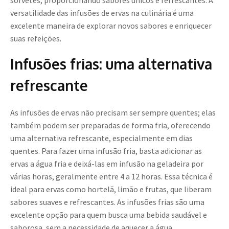
sorvetes, proporcionando sabores únicos e refrescantes. A
versatilidade das infusões de ervas na culinária é uma
excelente maneira de explorar novos sabores e enriquecer
suas refeições.
Infusões frias: uma alternativa
refrescante
As infusões de ervas não precisam ser sempre quentes; elas
também podem ser preparadas de forma fria, oferecendo
uma alternativa refrescante, especialmente em dias
quentes. Para fazer uma infusão fria, basta adicionar as
ervas a água fria e deixá-las em infusão na geladeira por
várias horas, geralmente entre 4 a 12 horas. Essa técnica é
ideal para ervas como hortelã, limão e frutas, que liberam
sabores suaves e refrescantes. As infusões frias são uma
excelente opção para quem busca uma bebida saudável e
saborosa, sem a necessidade de aquecer a água.