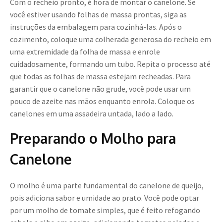
Com o recheio pronto, é hora de montar o canelone. Se
você estiver usando folhas de massa prontas, siga as
instruções da embalagem para cozinhá-las. Após o
cozimento, coloque uma colherada generosa do recheio em
uma extremidade da folha de massa e enrole
cuidadosamente, formando um tubo. Repita o processo até
que todas as folhas de massa estejam recheadas. Para
garantir que o canelone não grude, você pode usar um
pouco de azeite nas mãos enquanto enrola. Coloque os
canelones em uma assadeira untada, lado a lado.
Preparando o Molho para
Canelone
O molho é uma parte fundamental do canelone de queijo,
pois adiciona sabor e umidade ao prato. Você pode optar
por um molho de tomate simples, que é feito refogando